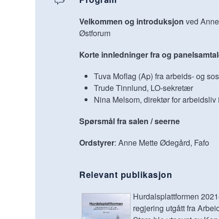
Velkommen og introduksjon
ved Anne 
Østforum
Korte innledninger fra og panelsamta
Tuva Moflag (Ap) fra arbeids- og sos
Trude Tinnlund, LO-sekretær
Nina Melsom, direktør for arbeidsliv
Spørsmål fra salen / seerne
Ordstyrer
: Anne Mette Ødegård, Fafo
Relevant publikasjon
Hurdalsplattformen 2021
regjering utgått fra Arbe