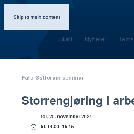
Skip to main content
Start
Nyheter
Tema
Fafo Østforum seminar
Storrengjøring i arb
tor. 25. november 2021
kl. 14.00–15.15