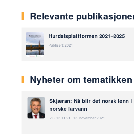
Relevante publikasjone
Hurdalsplattformen 2021–2025
Publisert: 2021
Nyheter om tematikken
Skjæran: Nå blir det norsk lønn i
norske farvann
VG, 15.11.21 | 15. november 2021