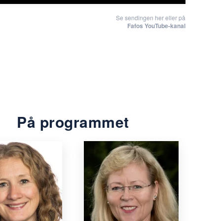
Se sendingen her eller på
Fafos YouTube-kanal
På programmet