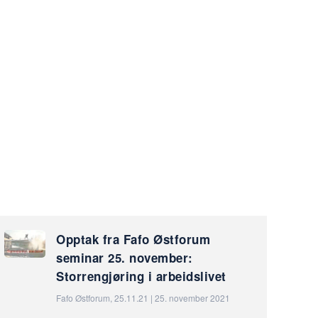
Opptak fra Fafo Østforum
seminar 25. november:
Storrengjøring i arbeidslivet
Fafo Østforum, 25.11.21 | 25. november 2021