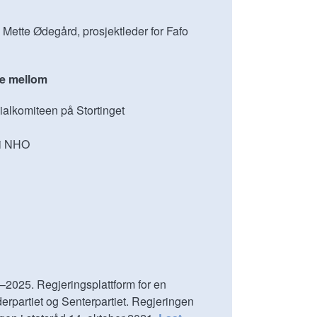
Mette Ødegård, prosjektleder for Fafo
le mellom
ialkomiteen på Stortinget
 i NHO
–2025. Regjeringsplattform for en
iderpartiet og Senterpartiet. Regjeringen