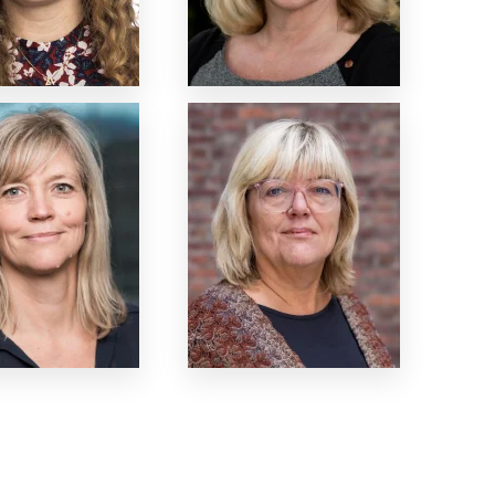
Nettside
Nettside
Nettside
Nettside