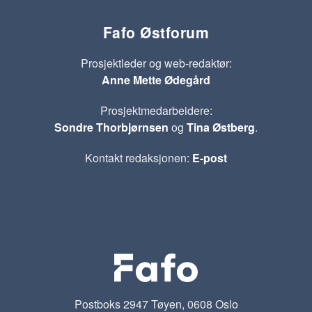
Fafo Østforum
Prosjektleder og web-redaktør:
Anne Mette Ødegård
Prosjektmedarbeidere:
Sondre Thorbjørnsen
og
Tina Østberg
.
Kontakt redaksjonen:
E-post
Postboks 2947 Tøyen, 0608 Oslo