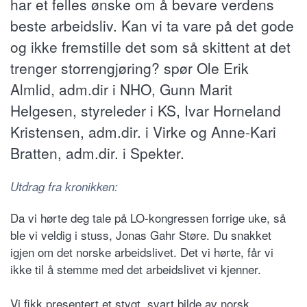
har et felles ønske om å bevare verdens
beste arbeidsliv. Kan vi ta vare på det gode
og ikke fremstille det som så skittent at det
trenger storrengjøring? spør Ole Erik
Almlid, adm.dir i NHO, Gunn Marit
Helgesen, styreleder i KS, Ivar Horneland
Kristensen, adm.dir. i Virke og Anne-Kari
Bratten, adm.dir. i Spekter.
Utdrag fra kronikken:
Da vi hørte deg tale på LO-kongressen forrige uke, så
ble vi veldig i stuss, Jonas Gahr Støre. Du snakket
igjen om det norske arbeidslivet. Det vi hørte, får vi
ikke til å stemme med det arbeidslivet vi kjenner.
Vi fikk presentert et stygt, svart bilde av norsk