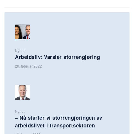
Nyhet
Arbeidsliv: Varsler storrengjøring
20. februar 2022
Nyhet
– Nå starter vi storrengjøringen av
arbeidslivet i transportsektoren