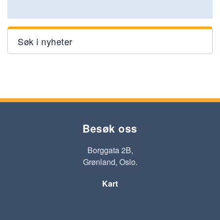
Søk i nyheter
Besøk oss
Borggata 2B,
Grønland, Oslo.
Kart