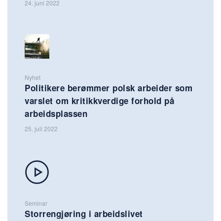
24. juni 2022
Nyhet
Politikere berømmer polsk arbeider som
varslet om kritikkverdige forhold på
arbeidsplassen
25. juli 2022
Seminar
Storrengjøring i arbeidslivet