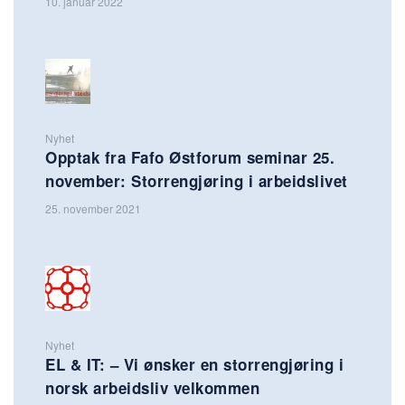
10. januar 2022
Nyhet
Opptak fra Fafo Østforum seminar 25.
november: Storrengjøring i arbeidslivet
25. november 2021
Nyhet
EL & IT: – Vi ønsker en storrengjøring i
norsk arbeidsliv velkommen