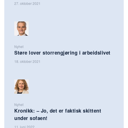
27. oktober 2021
Nyhet
Støre lover storrengjøring i arbeidslivet
18. oktober 2021
Nyhet
Kronikk: – Jo, det er faktisk skittent
under sofaen!
11. juni 2022