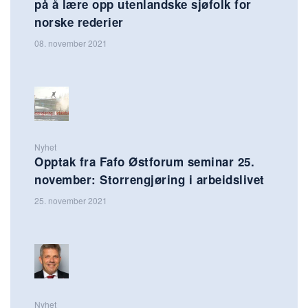
på å lære opp utenlandske sjøfolk for
norske rederier
08. november 2021
Nyhet
Opptak fra Fafo Østforum seminar 25.
november: Storrengjøring i arbeidslivet
25. november 2021
Nyhet