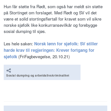
Hun får støtte fra Rødt, som også har meldt sin støtte
på Stortinget om forslaget. Med Rødt og SV vil det
være et solid stortingsflertall for kravet som vil sikre
norske sjøfolk like konkurransevilkår og forebygge
sosial dumping til sjøs.
Les hele saken:
Norsk lønn for sjøfolk: SV stiller
harde krav til regjeringen: Krever fortgang for
(FriFagbevegelse, 20.10.21)
sjøfolk
Sosial dumping og arbeidslivskriminalitet