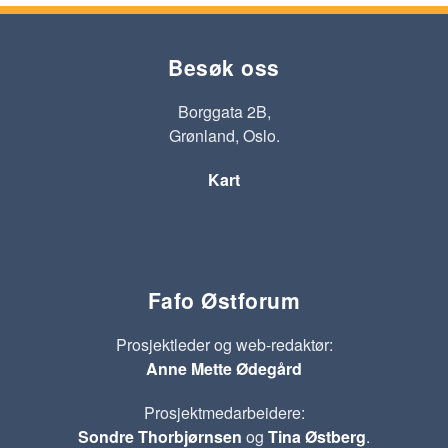
Besøk oss
Borggata 2B,
Grønland, Oslo.
Kart
Fafo Østforum
Prosjektleder og web-redaktør:
Anne Mette Ødegård
Prosjektmedarbeidere:
Sondre Thorbjørnsen
og
Tina Østberg
.