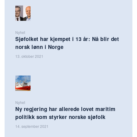
Nyhet
Sjøfolket har kjempet i 13 år: Nå blir det
norsk lønn i Norge
13. oktober 2021
Nyhet
Ny regjering har allerede lovet maritim
politikk som styrker norske sjøfolk
14. september 2021