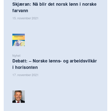
Skjæran: Nå blir det norsk lønn i norske
farvann
15. november 2021
Nyhet
Debatt: – Norske lønns- og arbeidsvilkår
i horisonten
17. november 2021