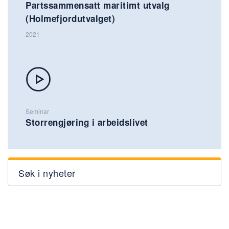
Partssammensatt maritimt utvalg
(Holmefjordutvalget)
2021
Seminar
Storrengjøring i arbeidslivet
Søk i nyheter