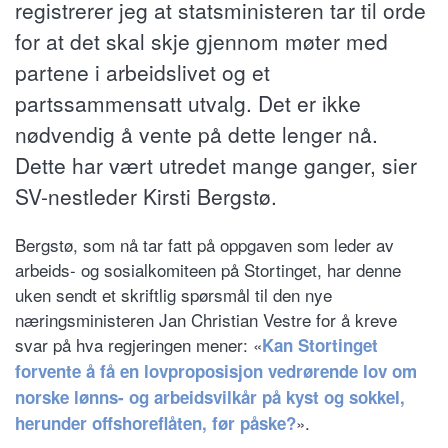
registrerer jeg at statsministeren tar til orde
for at det skal skje gjennom møter med
partene i arbeidslivet og et
partssammensatt utvalg. Det er ikke
nødvendig å vente på dette lenger nå.
Dette har vært utredet mange ganger, sier
SV-nestleder Kirsti Bergstø.
Bergstø, som nå tar fatt på oppgaven som leder av
arbeids- og sosialkomiteen på Stortinget, har denne
uken sendt et skriftlig spørsmål til den nye
næringsministeren Jan Christian Vestre for å kreve
svar på hva regjeringen mener: «
Kan Stortinget
forvente å få en lovproposisjon vedrørende lov om
norske lønns- og arbeidsvilkår på kyst og sokkel,
».
herunder offshoreflåten, før påske?