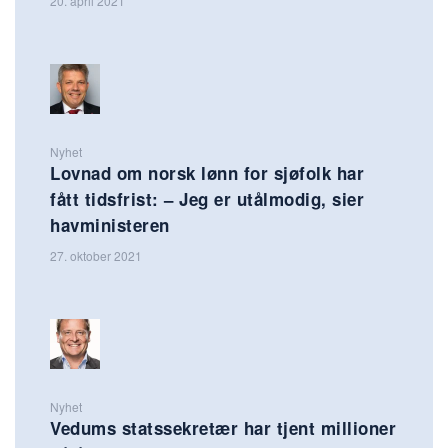
20. april 2021
Nyhet
Lovnad om norsk lønn for sjøfolk har
fått tidsfrist: – Jeg er utålmodig, sier
havministeren
27. oktober 2021
Nyhet
Vedums statssekretær har tjent millioner