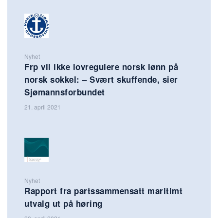
Nyhet
Frp vil ikke lovregulere norsk lønn på
norsk sokkel: – Svært skuffende, sier
Sjømannsforbundet
21. april 2021
Nyhet
Rapport fra partssammensatt maritimt
utvalg ut på høring