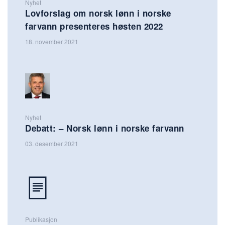
Nyhet
Lovforslag om norsk lønn i norske
farvann presenteres høsten 2022
18. november 2021
Nyhet
Debatt: – Norsk lønn i norske farvann
03. desember 2021
Publikasjon