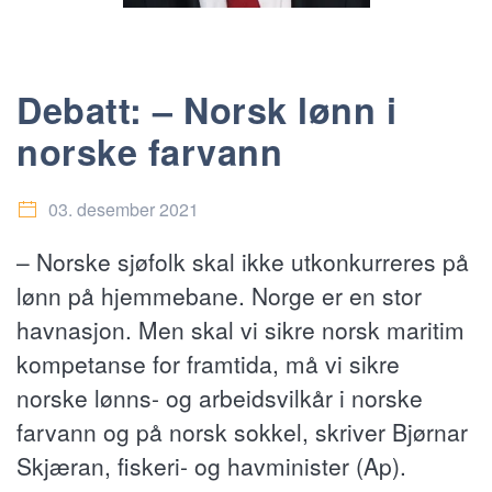
Debatt: – Norsk lønn i
norske farvann
03. desember 2021
– Norske sjøfolk skal ikke utkonkurreres på
lønn på hjemmebane. Norge er en stor
havnasjon. Men skal vi sikre norsk maritim
kompetanse for framtida, må vi sikre
norske lønns- og arbeidsvilkår i norske
farvann og på norsk sokkel, skriver Bjørnar
Skjæran, fiskeri- og havminister (Ap).