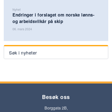
Nyhet
Endringer i forslaget om norske lønns-
og arbeidsvilkår på skip
06. mars 2024
Søk i nyheter
Besøk oss
Borggata 2B,