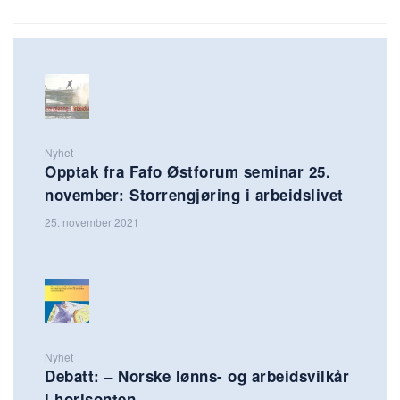
Nyhet
Opptak fra Fafo Østforum seminar 25.
november: Storrengjøring i arbeidslivet
25. november 2021
Nyhet
Debatt: – Norske lønns- og arbeidsvilkår
i horisonten