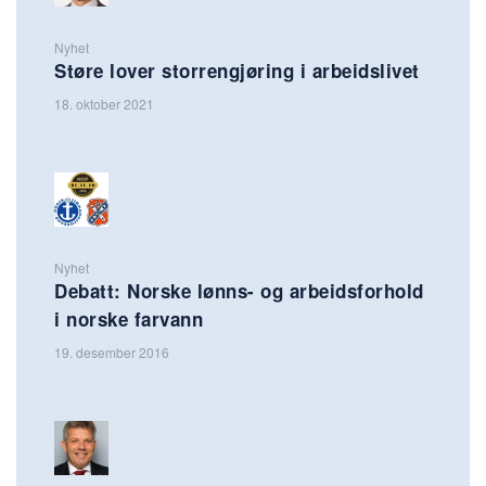
Nyhet
Støre lover storrengjøring i arbeidslivet
18. oktober 2021
Nyhet
Debatt: Norske lønns- og arbeidsforhold
i norske farvann
19. desember 2016