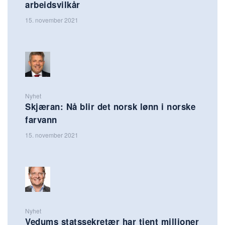
arbeidsvilkår
15. november 2021
Nyhet
Skjæran: Nå blir det norsk lønn i norske
farvann
15. november 2021
Nyhet
Vedums statssekretær har tjent millioner