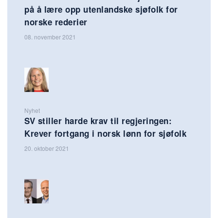
på å lære opp utenlandske sjøfolk for
norske rederier
08. november 2021
Nyhet
SV stiller harde krav til regjeringen:
Krever fortgang i norsk lønn for sjøfolk
20. oktober 2021