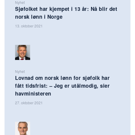
Nyhet
Sjøfolket har kjempet i 13 år: Nå blir det
norsk lønn i Norge
13. oktober 2021
Nyhet
Lovnad om norsk lønn for sjøfolk har
fått tidsfrist: – Jeg er utålmodig, sier
havministeren
27. oktober 2021