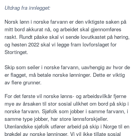
Utdrag fra innlegget:
Norsk lønn i norske farvann er den viktigste saken på
mitt bord akkurat nå, og arbeidet skal gjennomføres
raskt. Rundt påske skal vi sende lovutkastet på høring,
og høsten 2022 skal vi legge fram lovforslaget for
Stortinget.
Skip som seiler i norske farvann, uavhengig av hvor de
er flagget, må betale norske lønninger. Dette er viktig
av flere grunner.
For det første vil norske lønns- og arbeidsvilkår fjerne
mye av årsaken til stor sosial ulikhet om bord på skip i
norske farvann. Sjøfolk som jobber i samme farvann, i
samme type jobber, har store lønnsforskjeller.
Utenlandske sjøfolk utfører arbeid på skip i Norge til en
brøkdel av norske lønninger. Vi vil ikke tillate sosial