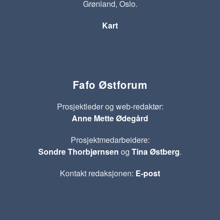
Grønland, Oslo.
Kart
Fafo Østforum
Prosjektleder og web-redaktør:
Anne Mette Ødegård
Prosjektmedarbeidere:
Sondre Thorbjørnsen
og
Tina Østberg
.
Kontakt redaksjonen:
E-post