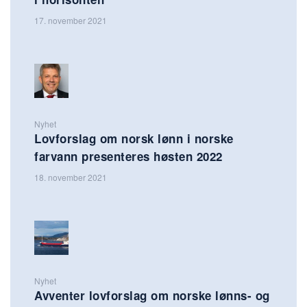
17. november 2021
Nyhet
Lovforslag om norsk lønn i norske
farvann presenteres høsten 2022
18. november 2021
Nyhet
Avventer lovforslag om norske lønns- og