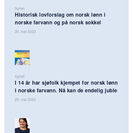
Nyhet
Historisk lovforslag om norsk lønn i
norske farvann og på norsk sokkel
30. mai 2022
Nyhet
I 14 år har sjøfolk kjempet for norsk lønn
i norske farvann. Nå kan de endelig juble
29. mai 2022