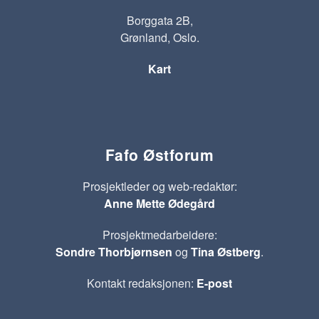
Borggata 2B,
Grønland, Oslo.
Kart
Fafo Østforum
Prosjektleder og web-redaktør:
Anne Mette Ødegård
Prosjektmedarbeidere:
Sondre Thorbjørnsen
og
Tina Østberg
.
Kontakt redaksjonen:
E-post