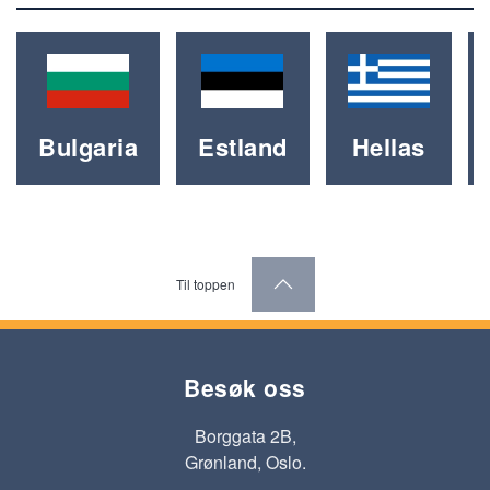
Bulgaria
Estland
Hellas
Til toppen
Besøk oss
Borggata 2B,
Grønland, Oslo.