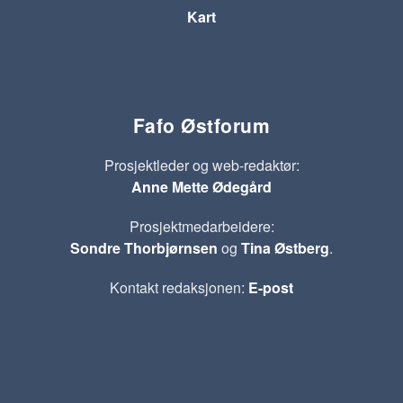
Kart
Fafo Østforum
Prosjektleder og web-redaktør:
Anne Mette Ødegård
Prosjektmedarbeidere:
Sondre Thorbjørnsen
og
Tina Østberg
.
Kontakt redaksjonen:
E-post