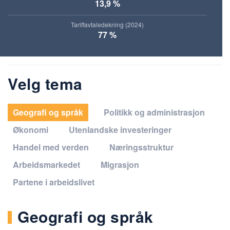
13,9 %
Tariffavtaledekning (2024)
77 %
Velg tema
Geografi og språk
Politikk og administrasjon
Økonomi
Utenlandske investeringer
Handel med verden
Næringsstruktur
Arbeidsmarkedet
Migrasjon
Partene i arbeidslivet
Geografi og språk