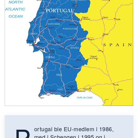
P
ortugal ble EU-medlem i 1986,
med i Schengen i 1995 og i