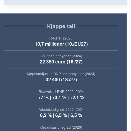
Kjappe tall
Folketall (2025)
10,7 millioner (10./EU27)
BNP per innbygger (2024)
22 350 euro (16./27)
Kjøpekraftjustert BNP per innbygger (2024)
32 400 (18./27)
Realvekst i BNP, 2022–2024
+7 % | +3,1 % | +2,1 %
Arbeidsledighet, 2022–2024
6,2 % | 6,5 % | 6,5 %
Organisasjonsgrad (2020)