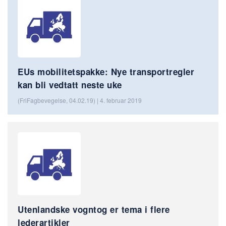
EUs mobilitetspakke: Nye transportregler
kan bli vedtatt neste uke
(FriFagbevegelse, 04.02.19) | 4. februar 2019
Utenlandske vogntog er tema i flere
lederartikler