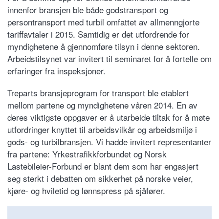
innenfor bransjen ble både godstransport og
persontransport med turbil omfattet av allmenngjorte
tariffavtaler i 2015. Samtidig er det utfordrende for
myndighetene å gjennomføre tilsyn i denne sektoren.
Arbeidstilsynet var invitert til seminaret for å fortelle om
erfaringer fra inspeksjoner.
Treparts bransjeprogram for transport ble etablert
mellom partene og myndighetene våren 2014. En av
deres viktigste oppgaver er å utarbeide tiltak for å møte
utfordringer knyttet til arbeidsvilkår og arbeidsmiljø i
gods- og turbilbransjen. Vi hadde invitert representanter
fra partene: Yrkestrafikkforbundet og Norsk
Lastebileier-Forbund er blant dem som har engasjert
seg sterkt i debatten om sikkerhet på norske veier,
kjøre- og hviletid og lønnspress på sjåfører.