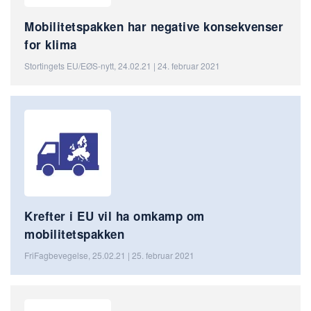
Mobilitetspakken har negative konsekvenser
for klima
Stortingets EU/EØS-nytt, 24.02.21 | 24. februar 2021
Krefter i EU vil ha omkamp om
mobilitetspakken
FriFagbevegelse, 25.02.21 | 25. februar 2021