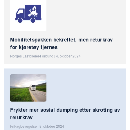
Mobilitetspakken bekreftet, men returkrav
for kjøretøy fjernes
Norges Lastbileier-Forbund | 4. oktober 2024
Frykter mer sosial dumping etter skroting av
returkrav
FriFagbevegelse | 8. oktober 2024