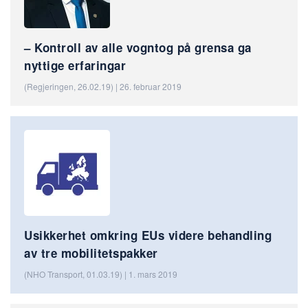
– Kontroll av alle vogntog på grensa ga
nyttige erfaringar
(Regjeringen, 26.02.19) | 26. februar 2019
Usikkerhet omkring EUs videre behandling
av tre mobilitetspakker
(NHO Transport, 01.03.19) | 1. mars 2019