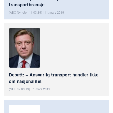
transportbransje
(ABC Nyheter, 11.03.19) | 11. mars 2019
Debatt: – Ansvarlig transport handler ikke
om nasjonalitet
(NLF, 07.03.19) | 7. mars 2019