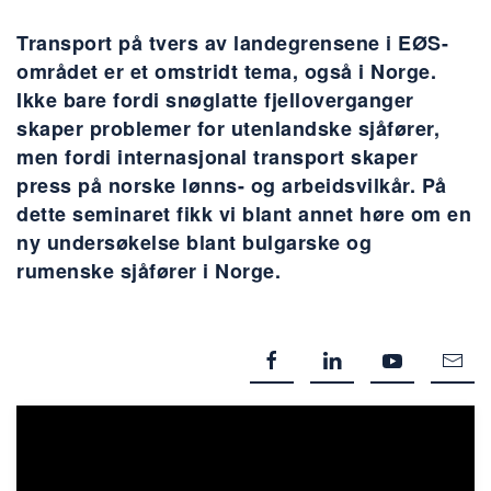
Transport på tvers av landegrensene i EØS-
området er et omstridt tema, også i Norge.
Ikke bare fordi snøglatte fjelloverganger
skaper problemer for utenlandske sjåfører,
men fordi internasjonal transport skaper
press på norske lønns- og arbeidsvilkår. På
dette seminaret fikk vi blant annet høre om en
ny undersøkelse blant bulgarske og
rumenske sjåfører i Norge.