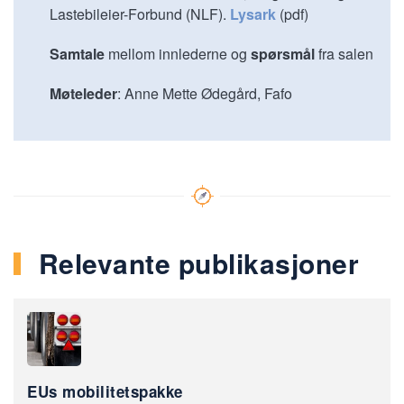
Lastebileier-Forbund (NLF).
Lysark
(pdf)
Samtale
mellom innlederne og
spørsmål
fra salen
Møteleder
: Anne Mette Ødegård, Fafo
Relevante publikasjoner
EUs mobilitetspakke