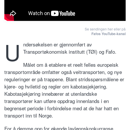
Se sendingen her eller på
Fafos YouTube-kanal
U
ndersøkelsen er gjennomført av
Transportøkonomisk institutt (TØI) og Fafo.
Målet om å etablere et reelt felles europeisk
transportområde omfatter også veitransporten, og nye
reguleringer er på trappene. Blant stridsspørsmålene er
kjøre- og hviletid og regler om kabotasjekjøring.
Kabotasjekjøring innebærer at utenlandske
transportører kan utføre oppdrag innenlands i en
begrenset periode i forbindelse med at de har hatt en
transport inn til Norge.
For å demme opp for økende lavlønnskonkurranse