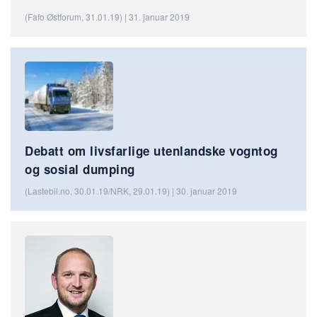
(Fafo Østforum, 31.01.19) | 31. januar 2019
Debatt om livsfarlige utenlandske vogntog
og sosial dumping
(Lastebil.no, 30.01.19/NRK, 29.01.19) | 30. januar 2019