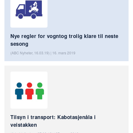
Nye regler for vogntog trolig klare til neste
sesong
(ABC Nyheter, 16.03.19) | 16. mars 2019
Tilsyn i transport: Kabotasjenåla i
veistakken