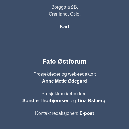
Borggata 2B,
Grønland, Oslo.
Kart
Fafo Østforum
Prosjektleder og web-redaktør:
Anne Mette Ødegård
Prosjektmedarbeidere:
Sondre Thorbjørnsen
og
Tina Østberg
.
Kontakt redaksjonen:
E-post