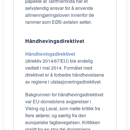
påpekte at Tariffnemnda har et
selvstendig ansvar for å anvende
allmenngjøringsloven innenfor de
rammer som EØS-avtalen setter.
Håndhevingsdirektivet
Håndhevingsdirektivet
(direktiv 2014/67/EU) ble endelig
vedtatt i mai 2014. Formålet med
direktivet er å forbedre håndhevelsene
av reglene i utstasjoneringsdirektivet.
Bakgrunnen for håndhevingsdirektivet
var EU-domstolens avgjørelser i
Viking og Laval, som møtte kritikk fra
flere aktører, og særlig fra den
europeiske fagbevegelsen. Kritikken
gjaldt for en stor del domstolens