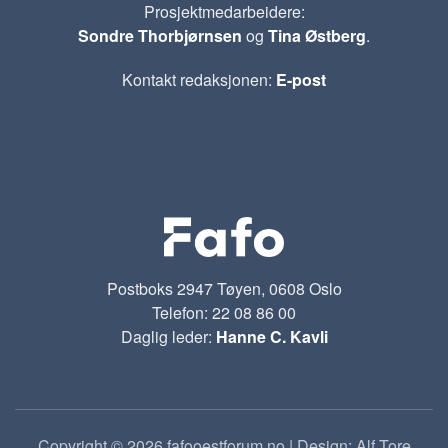
Prosjektmedarbeidere:
Sondre Thorbjørnsen
og
Tina Østberg
.
Kontakt redaksjonen:
E-post
Postboks 2947 Tøyen, 0608 Oslo
Telefon: 22 08 86 00
Daglig leder:
Hanne C. Kavli
Copyright © 2026 fafooestforum.no | Design: Alf Tore