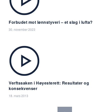
Forbudet mot lønnstyveri – et slag i lufta?
30. november 2023
Verftssaken i Høyesterett: Resultater og
konsekvenser
18. mars 2013