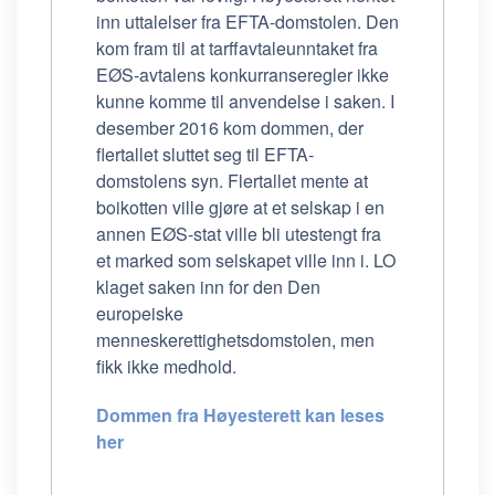
inn uttalelser fra EFTA-domstolen. Den
kom fram til at tarffavtaleunntaket fra
EØS-avtalens konkurranseregler ikke
kunne komme til anvendelse i saken. I
desember 2016 kom dommen, der
flertallet sluttet seg til EFTA-
domstolens syn. Flertallet mente at
boikotten ville gjøre at et selskap i en
annen EØS-stat ville bli utestengt fra
et marked som selskapet ville inn i. LO
klaget saken inn for den Den
europeiske
menneskerettighetsdomstolen, men
fikk ikke medhold.
Dommen fra Høyesterett kan leses
her