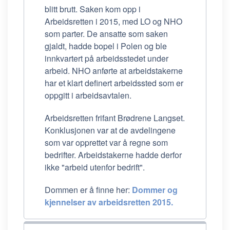
blitt brutt. Saken kom opp i
Arbeidsretten i 2015, med LO og NHO
som parter. De ansatte som saken
gjaldt, hadde bopel i Polen og ble
innkvartert på arbeidsstedet under
arbeid. NHO anførte at arbeidstakerne
har et klart definert arbeidssted som er
oppgitt i arbeidsavtalen.
Arbeidsretten frifant Brødrene Langset.
Konklusjonen var at de avdelingene
som var opprettet var å regne som
bedrifter. Arbeidstakerne hadde derfor
ikke "arbeid utenfor bedrift".
Dommen er å finne her:
Dommer og
kjennelser av arbeidsretten 2015.