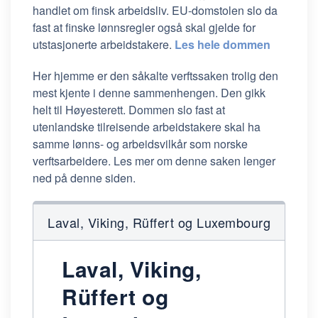
handlet om finsk arbeidsliv. EU-domstolen slo da
fast at finske lønnsregler også skal gjelde for
utstasjonerte arbeidstakere.
Les hele dommen
Her hjemme er den såkalte verftssaken trolig den
mest kjente i denne sammenhengen. Den gikk
helt til Høyesterett. Dommen slo fast at
utenlandske tilreisende arbeidstakere skal ha
samme lønns- og arbeidsvilkår som norske
verftsarbeidere. Les mer om denne saken lenger
ned på denne siden.
Laval, Viking, Rüffert og Luxembourg
Laval, Viking,
Rüffert og