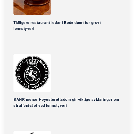
Tidligere restaurant-leder i Bodø dømt for grovt
lønnstyveri
BAHR mener Høyesterettsdom gir viktige avklaringer om
straffenivået ved lønnstyveri