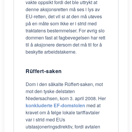
vakte oppsikt fordi det ble uttrykt at
denne aksjonsretten må ses i lys av
EU-retten, det vil si at den må utøves
på en måte som ikke er i strid med
traktatens bestemmelser. For øvrig slo
dommen fast at fagbevegelsen har rett
til å aksjonere dersom det må til for å
beskytte arbeidstakerne.
Rüffert-saken
Dom i den såkalte Rüffert-saken, mot
mot den tyske delstaten
Niedersachsen, kom 3. april 2008. Her
konkluderte EF-domstolen
med at
kravet om å følge lokale tariffavtaler
var i strid med EUs
utstasjoneringsdirektiv, fordi avtalen