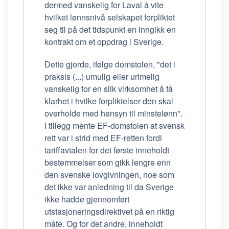
dermed vanskelig for Laval å vite
hvilket lønnsnivå selskapet forpliktet
seg til på det tidspunkt en inngikk en
kontrakt om et oppdrag i Sverige.
Dette gjorde, ifølge domstolen, "det i
praksis (...) umulig eller urimelig
vanskelig for en slik virksomhet å få
klarhet i hvilke forpliktelser den skal
overholde med hensyn til minstelønn".
I tillegg mente EF-domstolen at svensk
rett var i strid med EF-retten fordi
tariffavtalen for det første inneholdt
bestemmelser som gikk lengre enn
den svenske lovgivningen, noe som
det ikke var anledning til da Sverige
ikke hadde gjennomført
utstasjoneringsdirektivet på en riktig
måte. Og for det andre, inneholdt