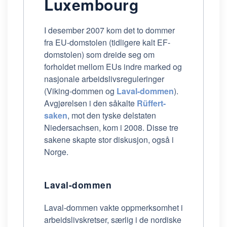
Luxembourg
I desember 2007 kom det to dommer
fra EU-domstolen (tidligere kalt EF-
domstolen) som dreide seg om
forholdet mellom EUs indre marked og
nasjonale arbeidslivsreguleringer
(Viking-dommen og
Laval-dommen
).
Avgjørelsen i den såkalte
Rüffert-
saken
, mot den tyske delstaten
Niedersachsen, kom i 2008. Disse tre
sakene skapte stor diskusjon, også i
Norge.
Laval-dommen
Laval-dommen vakte oppmerksomhet i
arbeidslivskretser, særlig i de nordiske