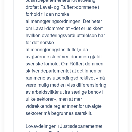
drøftet Laval- og Rüffert-dommene i
forhold til den norske
allmenngjøringsordningen. Det heter
om Laval-dommen at «det er usikkert
hvilken overføringsverdi uttalelsen har
for det norske
allmenngjøringsinstituttet,» da
avgjørende sider ved dommen gjaldt
svenske forhold. Om Rüffert-dommen
skriver departementet at det innenfor
rammene av utsendingsdirektivet «må
være mulig med en viss differensiering
av arbeidsvilkår ut fra særlige behov i
ulike sektorer», men at mer
vidtrekkende regler innenfor utvalgte
sektorer må begrunnes særskilt.
Lovavdelingen i Justisdepartementet