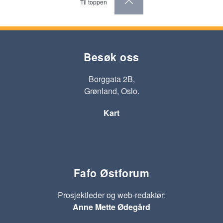
Til toppen
Besøk oss
Borggata 2B,
Grønland, Oslo.
Kart
Fafo Østforum
Prosjektleder og web-redaktør:
Anne Mette Ødegård