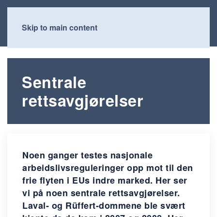
Skip to main content
Sentrale
rettsavgjørelser
Noen ganger testes nasjonale
arbeidslivsreguleringer opp mot til den
frie flyten i EUs indre marked. Her ser
vi på noen sentrale rettsavgjørelser.
Laval- og Rüffert-dommene ble svært