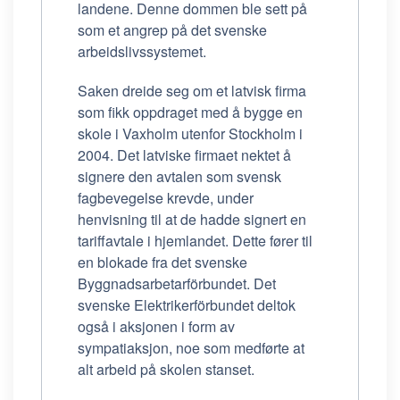
landene. Denne dommen ble sett på
som et angrep på det svenske
arbeidslivssystemet.
Saken dreide seg om et latvisk firma
som fikk oppdraget med å bygge en
skole i Vaxholm utenfor Stockholm i
2004. Det latviske firmaet nektet å
signere den avtalen som svensk
fagbevegelse krevde, under
henvisning til at de hadde signert en
tariffavtale i hjemlandet. Dette fører til
en blokade fra det svenske
Byggnadsarbetarförbundet. Det
svenske Elektrikerförbundet deltok
også i aksjonen i form av
sympatiaksjon, noe som medførte at
alt arbeid på skolen stanset.