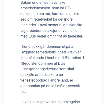
Saken endte i den svenske
arbeidsdomstolen, som ba EF-
domstolen om råd, fordi dette dreier
seg om regelverket for det indre
markedet. Laval mener at de svenske
fagforbundenes aksjoner var i strid
med EUs regler om fri flyt av tjenester.
I korte trekk går dommen ut på at
Byggnadsarbetarförbundets krav var
for omfattende i henhold til EU-retten. I
tillegg sier dommen at EUs
utstasjoneringsdirektiv, som skal
beskytte arbeidstakere på
tjenesteoppdrag i andre land, er
gjennomført på en feil måte i svensk
rett.
Loven som gir svensk fagbevegelse