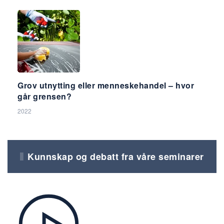
Grov utnytting eller menneskehandel – hvor
går grensen?
2022
Kunnskap og debatt fra våre seminarer