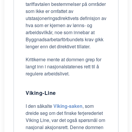
tariffavtalen bestemmelser på områder
som ikke er omfattet av
utstasjoneringsdirektivets definisjon av
hva som er kjernen av lønns- og
arbeidsvilkår, noe som innebar at
Byggnadsarbetarförbundets krav gikk
lenger enn det direktivet tillater.
Kritikerne mente at dommen grep for
langt inn i nasjonalstatenes rett til å
regulere arbeidslivet.
Viking-Line
I den såkalte
Viking-saken
, som
dreide seg om det finske ferjerederiet
Viking Line, var det også spørsmål om
nasjonal aksjonsrett. Denne dommen