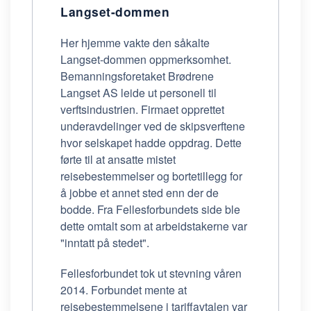
Langset-dommen
Her hjemme vakte den såkalte
Langset-dommen oppmerksomhet.
Bemanningsforetaket Brødrene
Langset AS leide ut personell til
verftsindustrien. Firmaet opprettet
underavdelinger ved de skipsverftene
hvor selskapet hadde oppdrag. Dette
førte til at ansatte mistet
reisebestemmelser og bortetillegg for
å jobbe et annet sted enn der de
bodde. Fra Fellesforbundets side ble
dette omtalt som at arbeidstakerne var
"inntatt på stedet".
Fellesforbundet tok ut stevning våren
2014. Forbundet mente at
reisebestemmelsene i tariffavtalen var