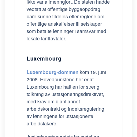
ikke var allmenngjort. Delstaten hadde
vedtatt at offentlige byggeoppdrag
bare kunne tildeles etter reglene om
offentlige anskaffelser til selskaper
som betalte lønninger i samsvar med
lokale tariffavtaler.
Luxembourg
Luxembourg-dommen
kom 19. juni
2008. Hovedpunktene her er at
Luxembourg har hatt en for streng
tolkning av ustasjoneringsdirektivet,
med krav om blant annet
arbeidskontrakt og indeksregulering
av lønningene for utstasjonerte
arbeidstakere.
Justisdepartementets lovavdeling