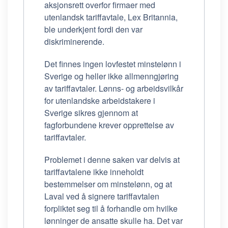
aksjonsrett overfor firmaer med
utenlandsk tariffavtale, Lex Britannia,
ble underkjent fordi den var
diskriminerende.
Det finnes ingen lovfestet minstelønn i
Sverige og heller ikke allmenngjøring
av tariffavtaler. Lønns- og arbeidsvilkår
for utenlandske arbeidstakere i
Sverige sikres gjennom at
fagforbundene krever opprettelse av
tariffavtaler.
Problemet i denne saken var delvis at
tariffavtalene ikke inneholdt
bestemmelser om minstelønn, og at
Laval ved å signere tariffavtalen
forpliktet seg til å forhandle om hvilke
lønninger de ansatte skulle ha. Det var