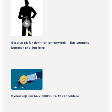
Sergius sjefer dømt for lønnstyveri: – Når pengene
kommer skal jeg feire
Sjefen stjal en halv million fra 13 renholdere