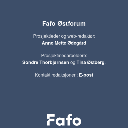
Fafo Østforum
Prosjektleder og web-redaktør:
Anne Mette Ødegård
Prosjektmedarbeidere:
Sondre Thorbjørnsen
og
Tina Østberg
.
Kontakt redaksjonen:
E-post