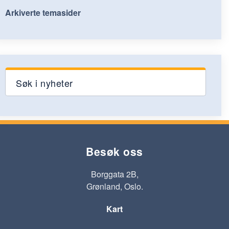
Arkiverte temasider
Søk i nyheter
Besøk oss
Borggata 2B,
Grønland, Oslo.
Kart