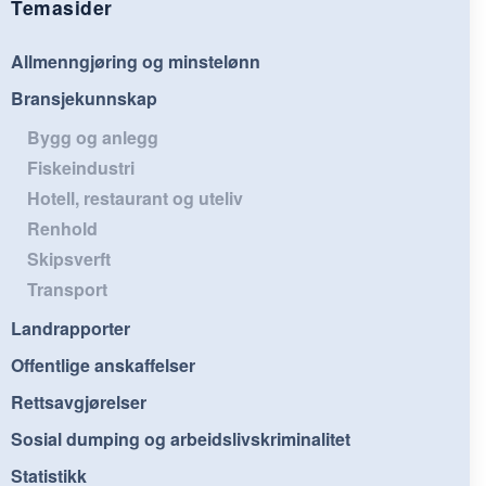
Temasider
Allmenngjøring og minstelønn
Bransjekunnskap
Bygg og anlegg
Fiskeindustri
Hotell, restaurant og uteliv
Renhold
Skipsverft
Transport
Landrapporter
Offentlige anskaffelser
Rettsavgjørelser
Sosial dumping og arbeidslivskriminalitet
Statistikk