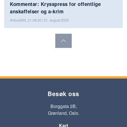
Kommentar: Krysspress for offentlige
anskaffelser og a-krim
Anbud365, 21.08.20 | 21. august 2020
Besøk oss
Borggata 2B,
Grønland, Oslo.
Kart