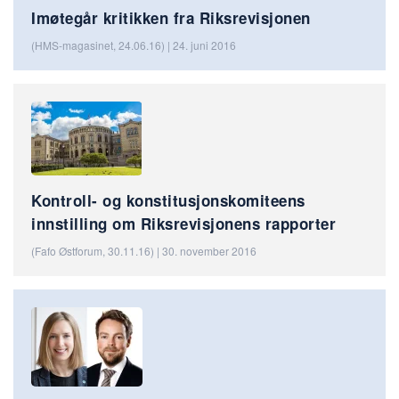
Imøtegår kritikken fra Riksrevisjonen
(HMS-magasinet, 24.06.16) | 24. juni 2016
Kontroll- og konstitusjonskomiteens
innstilling om Riksrevisjonens rapporter
(Fafo Østforum, 30.11.16) | 30. november 2016