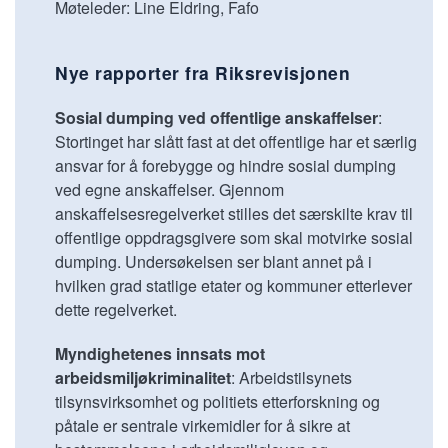
Møteleder: Line Eldring, Fafo
Nye rapporter fra Riksrevisjonen
Sosial dumping ved offentlige anskaffelser
:
Stortinget har slått fast at det offentlige har et særlig
ansvar for å forebygge og hindre sosial dumping
ved egne anskaffelser. Gjennom
anskaffelsesregelverket stilles det særskilte krav til
offentlige oppdragsgivere som skal motvirke sosial
dumping. Undersøkelsen ser blant annet på i
hvilken grad statlige etater og kommuner etterlever
dette regelverket.
Myndighetenes innsats mot
arbeidsmiljøkriminalitet
: Arbeidstilsynets
tilsynsvirksomhet og politiets etterforskning og
påtale er sentrale virkemidler for å sikre at