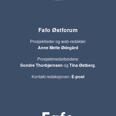
Fafo Østforum
Prosjektleder og web-redaktør:
Anne Mette Ødegård
Prosjektmedarbeidere:
Sondre Thorbjørnsen
og
Tina Østberg
.
Kontakt redaksjonen:
E-post