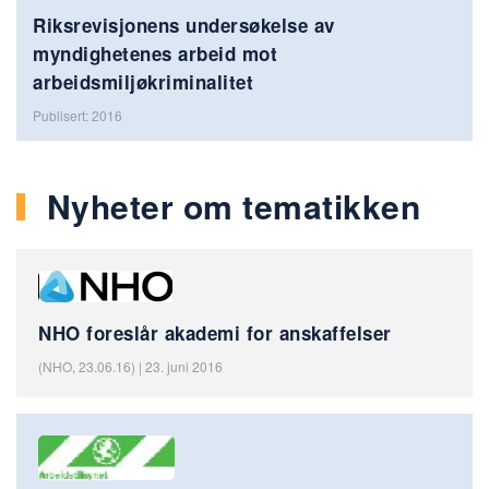
Riksrevisjonens undersøkelse av
myndighetenes arbeid mot
arbeidsmiljøkriminalitet
Publisert: 2016
Nyheter om tematikken
NHO foreslår akademi for anskaffelser
(NHO, 23.06.16) | 23. juni 2016