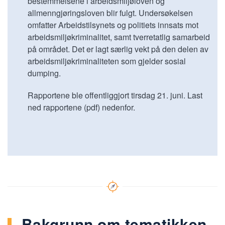
bestemmelsene i arbeidsmiljøloven og
allmenngjøringsloven blir fulgt. Undersøkelsen
omfatter Arbeidstilsynets og politiets innsats mot
arbeidsmiljøkriminalitet, samt tverretatlig samarbeid
på området. Det er lagt særlig vekt på den delen av
arbeidsmiljøkriminaliteten som gjelder sosial
dumping.
Rapportene ble offentliggjort tirsdag 21. juni. Last
ned rapportene (pdf) nedenfor.
Bakgrunn om tematikken