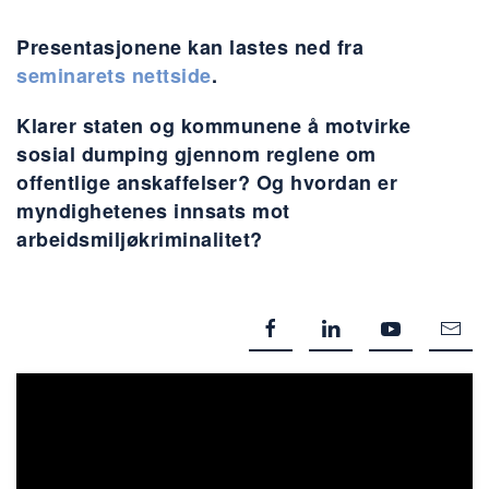
Presentasjonene kan lastes ned fra
seminarets nettside
.
Klarer staten og kommunene å motvirke
sosial dumping gjennom reglene om
offentlige anskaffelser? Og hvordan er
myndighetenes innsats mot
arbeidsmiljøkriminalitet?