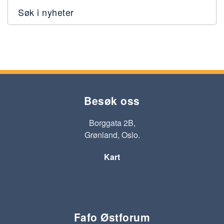
Søk i nyheter
Besøk oss
Borggata 2B,
Grønland, Oslo.
Kart
Fafo Østforum