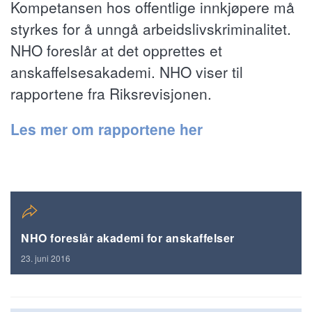
Kompetansen hos offentlige innkjøpere må
styrkes for å unngå arbeidslivskriminalitet.
NHO foreslår at det opprettes et
anskaffelsesakademi. NHO viser til
rapportene fra Riksrevisjonen.
Les mer om rapportene her
NHO foreslår akademi for anskaffelser
23. juni 2016