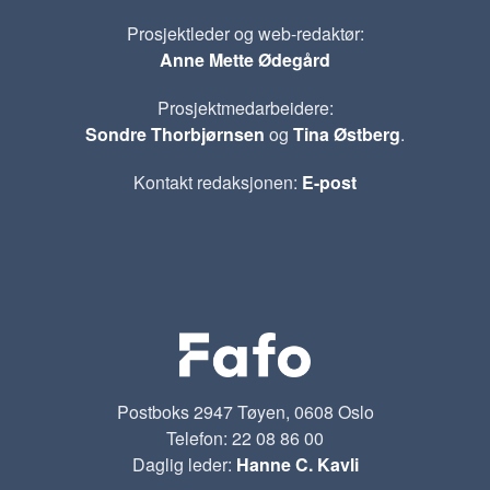
Prosjektleder og web-redaktør:
Anne Mette Ødegård
Prosjektmedarbeidere:
Sondre Thorbjørnsen
og
Tina Østberg
.
Kontakt redaksjonen:
E-post
Postboks 2947 Tøyen, 0608 Oslo
Telefon: 22 08 86 00
Daglig leder:
Hanne C. Kavli