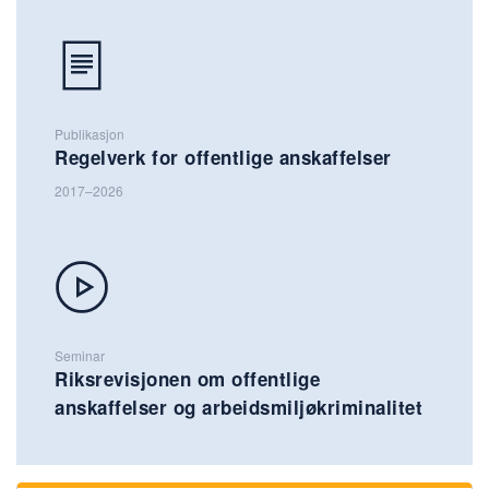
Publikasjon
Regelverk for offentlige anskaffelser
2017–2026
Seminar
Riksrevisjonen om offentlige
anskaffelser og arbeidsmiljøkriminalitet