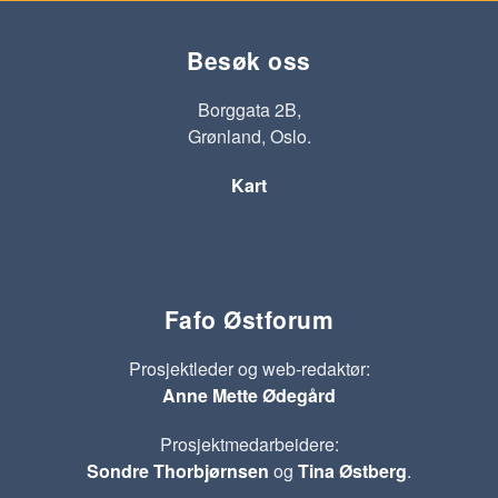
Besøk oss
Borggata 2B,
Grønland, Oslo.
Kart
Fafo Østforum
Prosjektleder og web-redaktør:
Anne Mette Ødegård
Prosjektmedarbeidere:
Sondre Thorbjørnsen
og
Tina Østberg
.