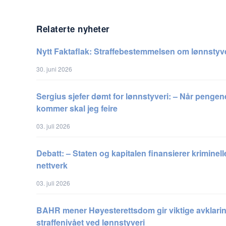
Relaterte nyheter
Nytt Faktaflak: Straffebestemmelsen om lønnstyv
30. juni 2026
Sergius sjefer dømt for lønnstyveri: – Når pengen
kommer skal jeg feire
03. juli 2026
Debatt: – Staten og kapitalen finansierer kriminell
nettverk
03. juli 2026
BAHR mener Høyesterettsdom gir viktige avklari
straffenivået ved lønnstyveri