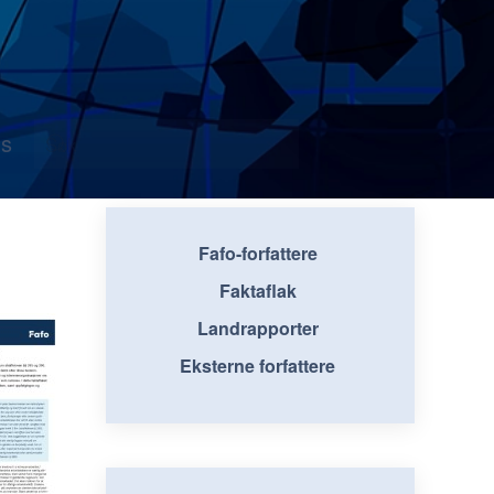
s
Fafo-forfattere
Faktaflak
Landrapporter
Eksterne forfattere