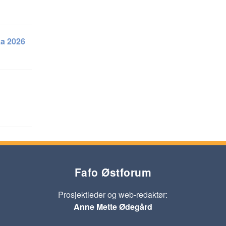
ka 2026
Fafo Østforum
Prosjektleder og web-redaktør:
Anne Mette Ødegård