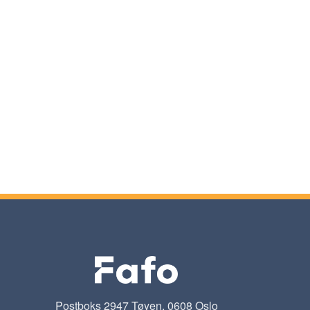
Postboks 2947 Tøyen, 0608 Oslo