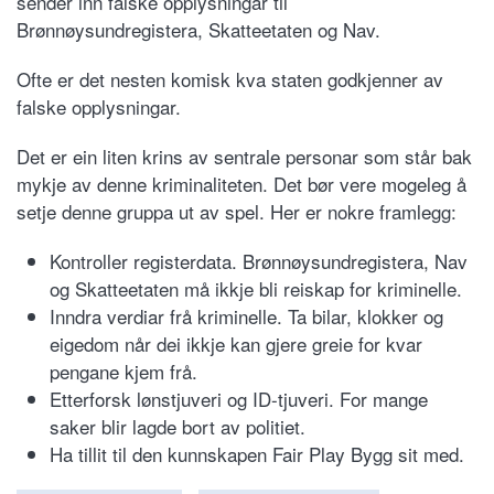
sender inn falske opplysningar til
Brønnøysundregistera, Skatteetaten og Nav.
Ofte er det nesten komisk kva staten godkjenner av
falske opplysningar.
Det er ein liten krins av sentrale personar som står bak
mykje av denne kriminaliteten. Det bør vere mogeleg å
setje denne gruppa ut av spel. Her er nokre framlegg:
Kontroller registerdata. Brønnøysundregistera, Nav
og Skatteetaten må ikkje bli reiskap for kriminelle.
Inndra verdiar frå kriminelle. Ta bilar, klokker og
eigedom når dei ikkje kan gjere greie for kvar
pengane kjem frå.
Etterforsk lønstjuveri og ID-tjuveri. For mange
saker blir lagde bort av politiet.
Ha tillit til den kunnskapen Fair Play Bygg sit med.