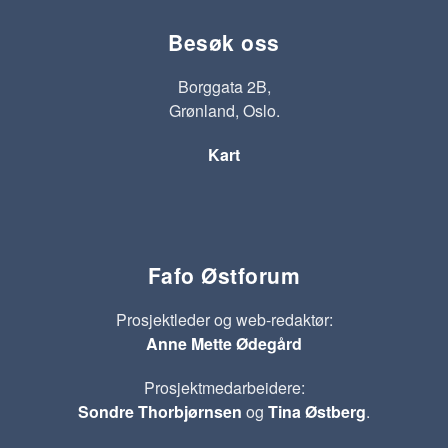
Besøk oss
Borggata 2B,
Grønland, Oslo.
Kart
Fafo Østforum
Prosjektleder og web-redaktør:
Anne Mette Ødegård
Prosjektmedarbeidere:
Sondre Thorbjørnsen
og
Tina Østberg
.