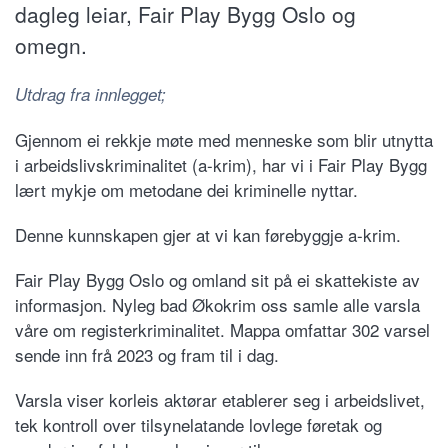
dagleg leiar, Fair Play Bygg Oslo og
omegn.
Utdrag fra innlegget;
Gjennom ei rekkje møte med menneske som blir utnytta
i arbeidslivskriminalitet (a-krim), har vi i Fair Play Bygg
lært mykje om metodane dei kriminelle nyttar.
Denne kunnskapen gjer at vi kan førebyggje a-krim.
Fair Play Bygg Oslo og omland sit på ei skattekiste av
informasjon. Nyleg bad Økokrim oss samle alle varsla
våre om registerkriminalitet. Mappa omfattar 302 varsel
sende inn frå 2023 og fram til i dag.
Varsla viser korleis aktørar etablerer seg i arbeidslivet,
tek kontroll over tilsynelatande lovlege føretak og