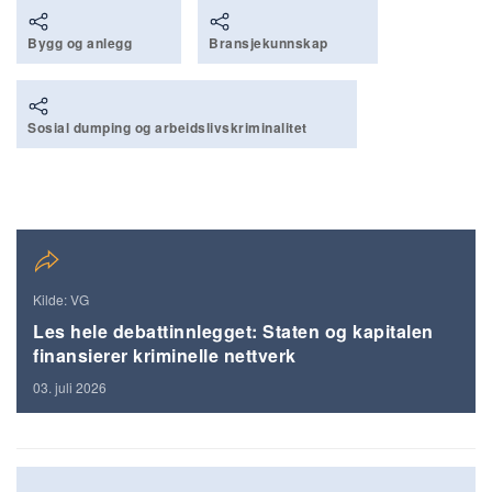
Bygg og anlegg
Bransjekunnskap
Sosial dumping og arbeidslivskriminalitet
Kilde: VG
Les hele debattinnlegget: Staten og kapitalen
finansierer kriminelle nettverk
03. juli 2026