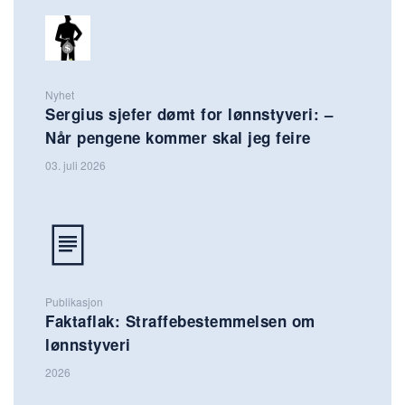
Nyhet
Sergius sjefer dømt for lønnstyveri: –
Når pengene kommer skal jeg feire
03. juli 2026
Publikasjon
Faktaflak: Straffebestemmelsen om
lønnstyveri
2026