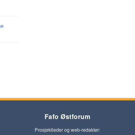
ne
Fafo Østforum
Prosjektleder og web-redaktør: