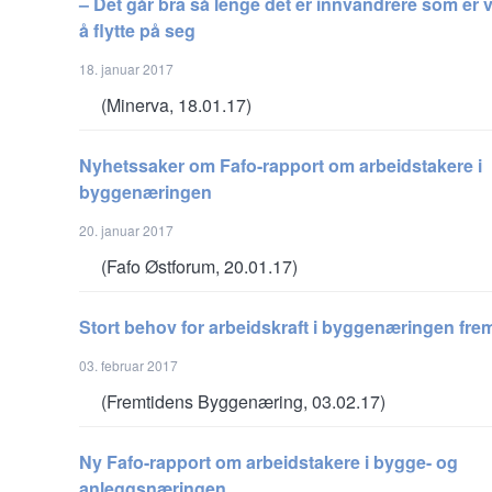
– Det går bra så lenge det er innvandrere som er vil
å flytte på seg
18. januar 2017
(Minerva, 18.01.17)
Nyhetssaker om Fafo-rapport om arbeidstakere i
byggenæringen
20. januar 2017
(Fafo Østforum, 20.01.17)
Stort behov for arbeidskraft i byggenæringen fre
03. februar 2017
(Fremtidens Byggenæring, 03.02.17)
Ny Fafo-rapport om arbeidstakere i bygge- og
anleggsnæringen