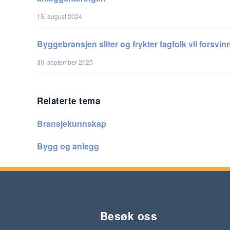
15. august 2024
Byggebransjen sliter og frykter fagfolk vil forsvin
30. september 2025
Relaterte tema
Bransjekunnskap
Bygg og anlegg
Besøk oss