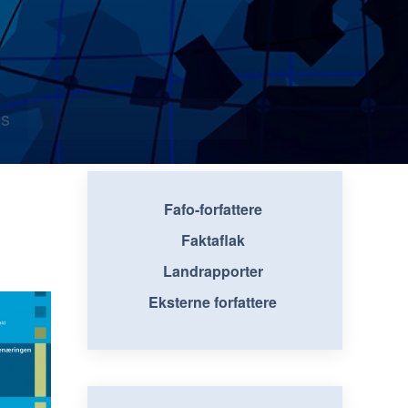
s
Fafo-forfattere
Faktaflak
Landrapporter
Eksterne forfattere