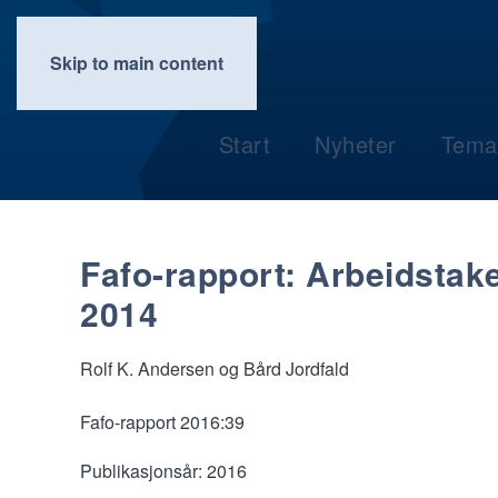
Skip to main content
Start
Nyheter
Tema
Fafo-rapport: Arbeidstak
2014
Rolf K. Andersen og Bård Jordfald
Fafo-rapport 2016:39
Publikasjonsår:
2016