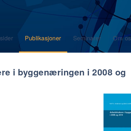
sider
Publikasjoner
Seminarer
Om os
ere i byggenæringen i 2008 og