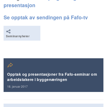
presentasjon
Se opptak av sendingen på Fafo-tv
Seminarnyheter
Opptak og presentasjoner fra Fafo-seminar om
arbeidstakere i byggenæringen
18. januar 2017