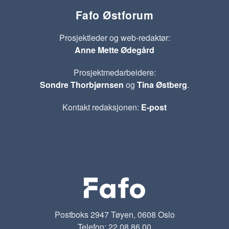
Fafo Østforum
Prosjektleder og web-redaktør:
Anne Mette Ødegård
Prosjektmedarbeidere:
Sondre Thorbjørnsen
og
Tina Østberg
.
Kontakt redaksjonen:
E-post
Postboks 2947 Tøyen, 0608 Oslo
Telefon: 22 08 86 00