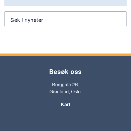
Søk i nyheter
Besøk oss
Borggata 2B,
Grønland, Oslo.
Kart