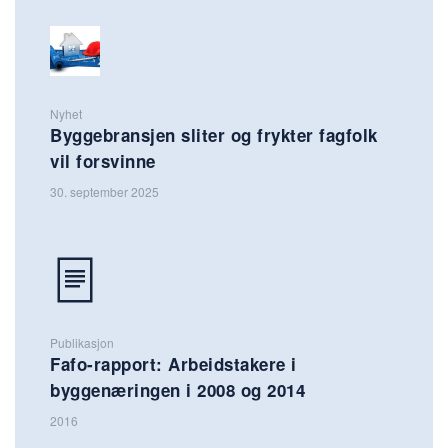
Nyhet
Byggebransjen sliter og frykter fagfolk
vil forsvinne
30. september 2025
Publikasjon
Fafo-rapport: Arbeidstakere i
byggenæringen i 2008 og 2014
2016