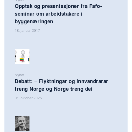
Opptak og presentasjoner fra Fafo-
seminar om arbeidstakere i
byggenæringen
18. januar 2017
Nyhet
Debatt: – Flyktningar og innvandrarar
treng Norge og Norge treng dei
01. oktober 2025