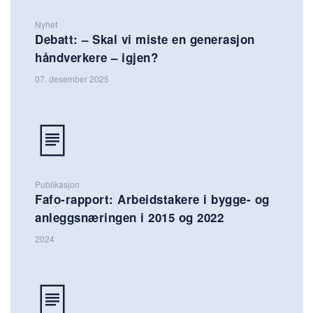
Nyhet
Debatt: – Skal vi miste en generasjon
håndverkere – igjen?
07. desember 2025
Publikasjon
Fafo-rapport: Arbeidstakere i bygge- og
anleggsnæringen i 2015 og 2022
2024