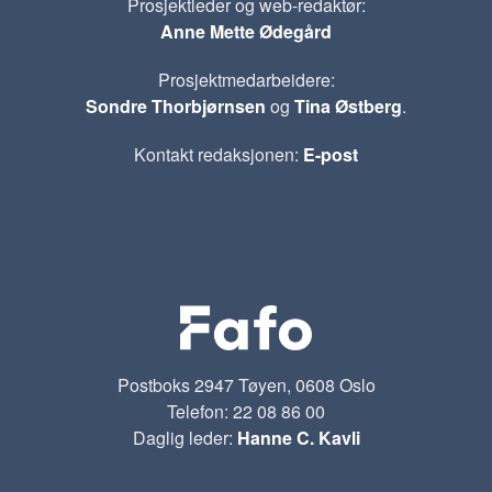
Prosjektleder og web-redaktør:
Anne Mette Ødegård
Prosjektmedarbeidere:
Sondre Thorbjørnsen
og
Tina Østberg
.
Kontakt redaksjonen:
E-post
Postboks 2947 Tøyen, 0608 Oslo
Telefon: 22 08 86 00
Daglig leder:
Hanne C. Kavli