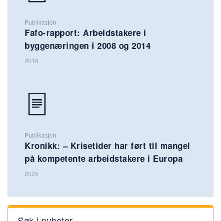
Publikasjon
Fafo-rapport: Arbeidstakere i
byggenæringen i 2008 og 2014
2016
Publikasjon
Kronikk: – Krisetider har ført til mangel
på kompetente arbeidstakere i Europa
2025
Søk i nyheter