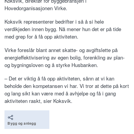
Koksvik, direktør for byggebransjen i
Hovedorganisasjonen Virke.
Koksvik representerer bedrifter i så å si hele
verdikjeden innen bygg. Nå mener hun det er på tide
med grep for å få opp aktiviteten.
Virke foreslår blant annet skatte- og avgiftslette på
energieffektivisering av egen bolig, forenkling av plan-
og bygningsloven og å styrke Husbanken.
– Det er viktig å få opp aktiviteten, sånn at vi kan
beholde den kompetansen vi har. Vi tror at dette på kort
og lang sikt kan være med å avhjelpe og få i gang
aktiviteten raskt, sier Koksvik.
Bygg og anlegg