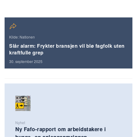
Kilde: Nationen
Slår alarm: Frykter bransjen vil blø fagfolk uten
kraftfulle grep
30. september 2025
Nyhet
Ny Fafo-rapport om arbeidstakere i