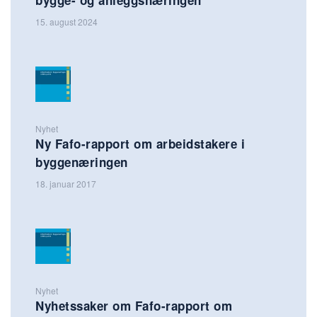
bygge- og anleggsnæringen
15. august 2024
Nyhet
Ny Fafo-rapport om arbeidstakere i
byggenæringen
18. januar 2017
Nyhet
Nyhetssaker om Fafo-rapport om