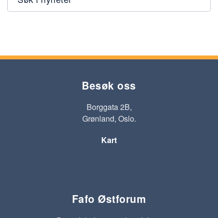
Besøk oss
Borggata 2B,
Grønland, Oslo.
Kart
Fafo Østforum