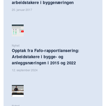
arbeidstakere i byggenæringen
20. januar 2017
Nyhet
Opptak fra Fafo-rapportlansering:
Arbeidstakere i bygge- og
anleggsnæringen i 2015 og 2022
12. september 2024
Nyhet