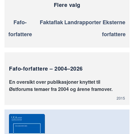
Flere valg
Fafo-
Faktaflak
Landrapporter
Eksterne
forfattere
forfattere
Fafo-forfattere – 2004–2026
En oversikt over publikasjoner knyttet til
Østforums temaer fra 2004 og årene framover.
2015