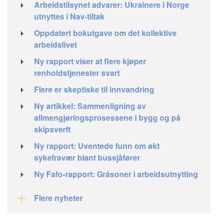
Arbeidstilsynet advarer: Ukrainere i Norge
utnyttes i Nav-tiltak
Oppdatert bokutgave om det kollektive
arbeidslivet
Ny rapport viser at flere kjøper
renholdstjenester svart
Flere er skeptiske til innvandring
Ny artikkel: Sammenligning av
allmengjøringsprosessene i bygg og på
skipsverft
Ny rapport: Uventede funn om økt
sykefravær blant bussjåfører
Ny Fafo-rapport: Gråsoner i arbeidsutnytting
Flere nyheter