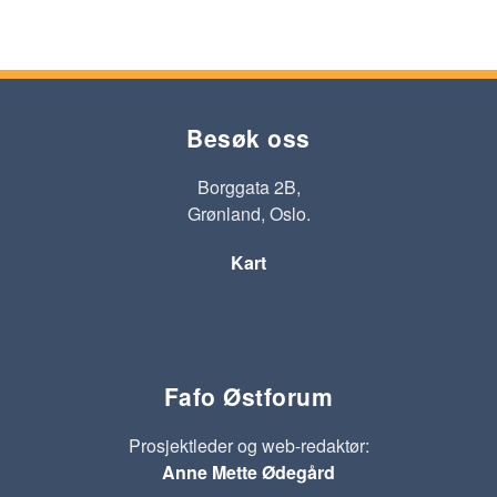
Besøk oss
Borggata 2B,
Grønland, Oslo.
Kart
Fafo Østforum
Prosjektleder og web-redaktør:
Anne Mette Ødegård