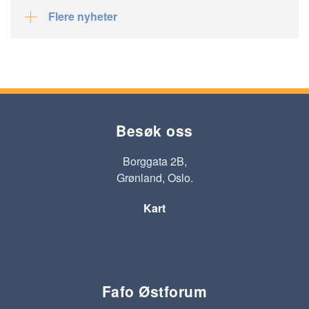
Flere nyheter
Besøk oss
Borggata 2B,
Grønland, Oslo.
Kart
Fafo Østforum