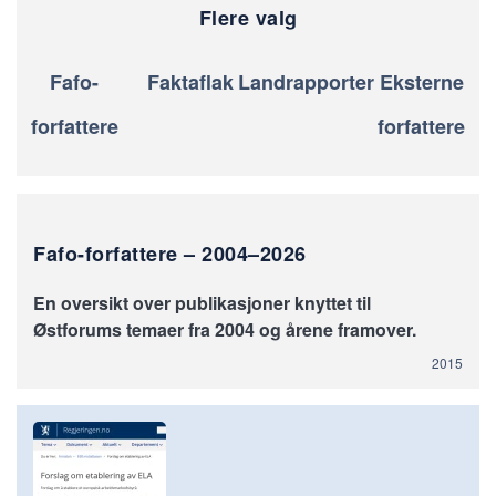
Flere valg
Fafo-
Faktaflak
Landrapporter
Eksterne
forfattere
forfattere
Fafo-forfattere – 2004–2026
En oversikt over publikasjoner knyttet til
Østforums temaer fra 2004 og årene framover.
2015