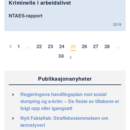
Kriminelle i arbeidslivet
NTAES-rapport
2019
1
…
22
23
24
25
26
27
28
…
38
Publikasjonsnyheter
Regjeringens handlingsplan mot sosial
dumping og a-krim: – De fleste av tiltakene er
fulgt opp eller igangsatt
Nytt Faktaflak: Straffebestemmelsen om
lønnstyveri