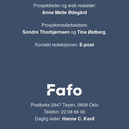
Prosjektleder og web-redaktør:
Anne Mette Ødegård
Prosjektmedarbeidere:
Sondre Thorbjørnsen
og
Tina Østberg
.
Kontakt redaksjonen:
E-post
Postboks 2947 Tøyen, 0608 Oslo
Telefon: 22 08 86 00
Daglig leder:
Hanne C. Kavli