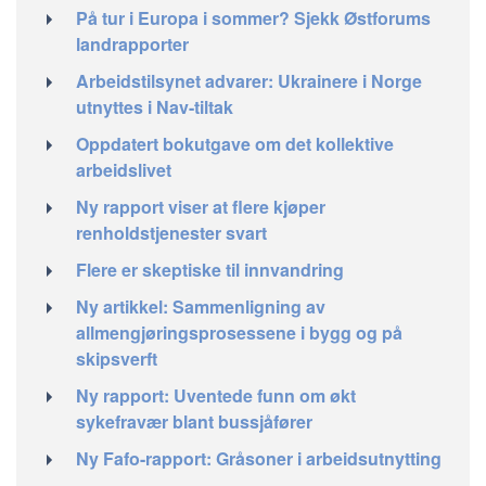
På tur i Europa i sommer? Sjekk Østforums
landrapporter
Arbeidstilsynet advarer: Ukrainere i Norge
utnyttes i Nav-tiltak
Oppdatert bokutgave om det kollektive
arbeidslivet
Ny rapport viser at flere kjøper
renholdstjenester svart
Flere er skeptiske til innvandring
Ny artikkel: Sammenligning av
allmengjøringsprosessene i bygg og på
skipsverft
Ny rapport: Uventede funn om økt
sykefravær blant bussjåfører
Ny Fafo-rapport: Gråsoner i arbeidsutnytting