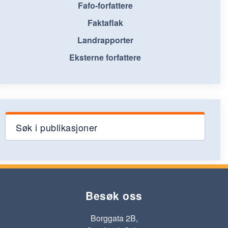
Fafo-forfattere
Faktaflak
Landrapporter
Eksterne forfattere
Søk i publikasjoner
Besøk oss
Borggata 2B,