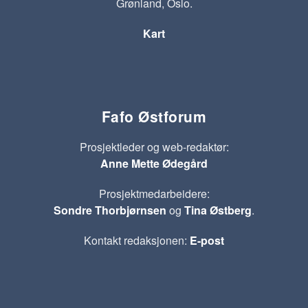
Grønland, Oslo.
Kart
Fafo Østforum
Prosjektleder og web-redaktør:
Anne Mette Ødegård
Prosjektmedarbeidere:
Sondre Thorbjørnsen
og
Tina Østberg
.
Kontakt redaksjonen:
E-post