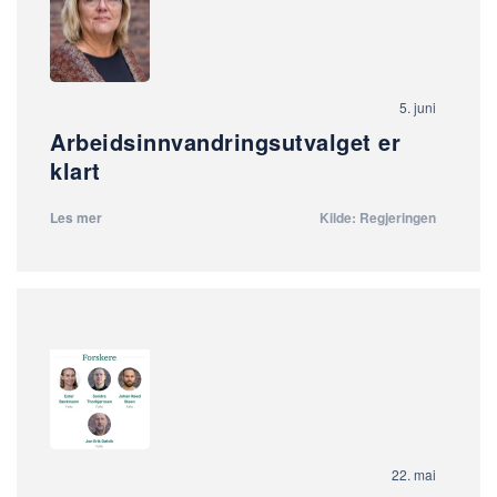
5. juni
Arbeidsinnvandringsutvalget er
klart
Les mer
Kilde: Regjeringen
22. mai