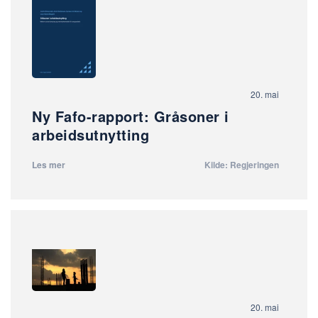
20. mai
Ny Fafo-rapport: Gråsoner i
arbeidsutnytting
Les mer
Kilde: Regjeringen
20. mai