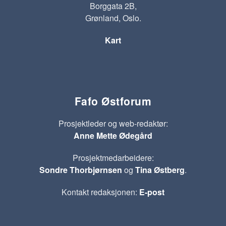
Borggata 2B,
Grønland, Oslo.
Kart
Fafo Østforum
Prosjektleder og web-redaktør:
Anne Mette Ødegård
Prosjektmedarbeidere:
Sondre Thorbjørnsen
og
Tina Østberg
.
Kontakt redaksjonen:
E-post