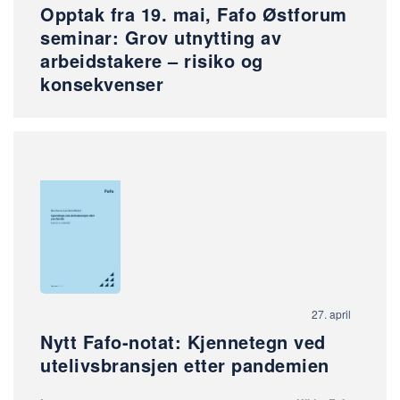
Opptak fra 19. mai, Fafo Østforum
seminar: Grov utnytting av
arbeidstakere – risiko og
konsekvenser
27. april
Nytt Fafo-notat: Kjennetegn ved
utelivsbransjen etter pandemien