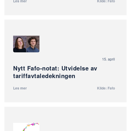
Les mer
Kilde: Fafo
15. april
Nytt Fafo-notat: Utvidelse av
tariffavtaledekningen
Les mer
Kilde: Fafo