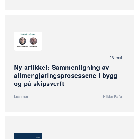
26. mai
Ny artikkel: Sammenligning av
allmengjøringsprosessene i bygg
og på skipsverft
Les mer
Kilde: Fafo