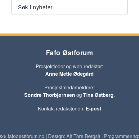
Søk i nyheter
Fafo Østforum
Prosjektleder og web-redaktør:
Anne Mette Ødegård
Prosjektmedarbeidere:
Sondre Thorbjørnsen
og
Tina Østberg
.
Kontakt redaksjonen:
E-post
26 fafooestforum.no | Design: Alf Tore Bergsli | Programmering