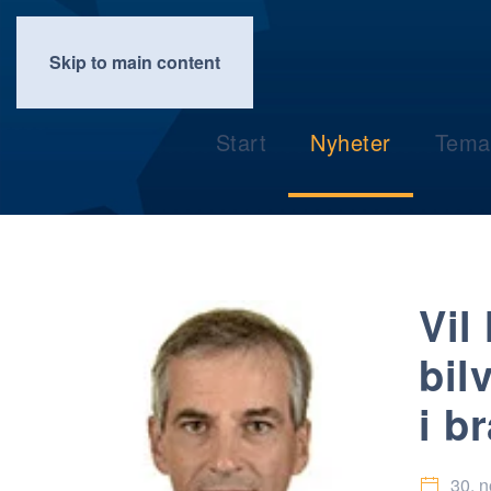
Skip to main content
Start
Nyheter
Tema
Vil
bil
i b
30. 