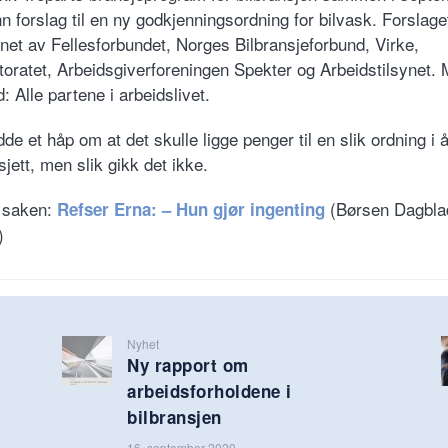
n forslag til en ny godkjenningsordning for bilvask. Forslage
net av Fellesforbundet, Norges Bilbransjeforbund, Virke,
toratet, Arbeidsgiverforeningen Spekter og Arbeidstilsynet.
: Alle partene i arbeidslivet.
de et håp om at det skulle ligge penger til en slik ordning i 
jett, men slik gikk det ikke.
 saken:
(Børsen Dagbla
Refser Erna: – Hun gjør ingenting
)
Nyhet
Ny rapport om
arbeidsforholdene i
bilbransjen
16. september 2020