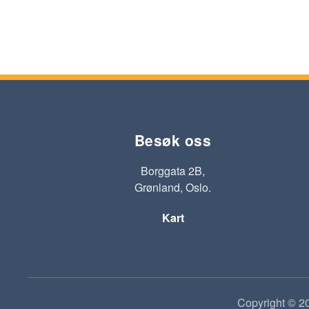
Besøk oss
Borggata 2B,
Grønland, Oslo.
Kart
Copyright © 20