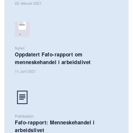
22. februar 2021
Nyhet
Oppdatert Fafo-rapport om
menneskehandel i arbeidslivet
11. juni 2021
Publikasjon
Fafo-rapport: Menneskehandel i
arbeidslivet