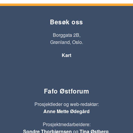
Besøk oss
Borggata 2B,
Grønland, Oslo.
Kart
Fafo Østforum
Prosjektleder og web-redaktør:
Anne Mette Ødegård
Prosjektmedarbeidere:
Sondre Thorbjørnsen
og
Tina Østberg
.