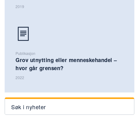
2019
Publikasjon
Grov utnytting eller menneskehandel –
hvor går grensen?
2022
Søk i nyheter