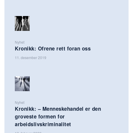
Nyhet
Kronikk: Ofrene rett foran oss
11. desember 2019
Nyhet
Kronikk: – Menneskehandel er den
groveste formen for
arbeidslivskriminalitet