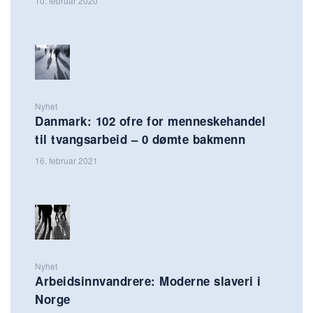
10. februar 2020
Nyhet
Danmark: 102 ofre for menneskehandel
til tvangsarbeid – 0 dømte bakmenn
16. februar 2021
Nyhet
Arbeidsinnvandrere: Moderne slaveri i
Norge