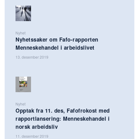
Nyhet
Nyhetssaker om Fafo-rapporten
Menneskehandel i arbeidslivet
13. desember 2019
Nyhet
Opptak fra 11. des, Fafofrokost med
rapportlansering: Menneskehandel i
norsk arbeidsliv
11. desember 2019