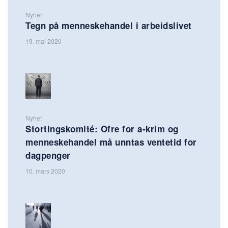
Nyhet
Tegn på menneskehandel i arbeidslivet
19. mai 2020
Nyhet
Stortingskomité: Ofre for a-krim og
menneskehandel må unntas ventetid for
dagpenger
10. mars 2020