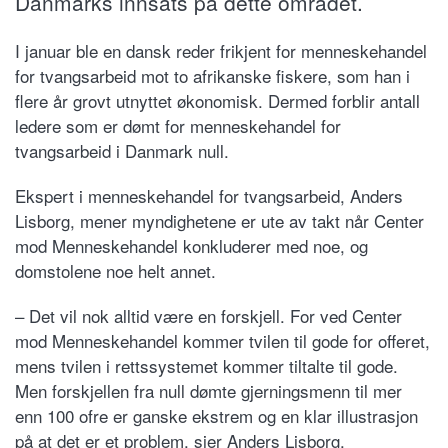
Danmarks innsats på dette området.
I januar ble en dansk reder frikjent for menneskehandel
for tvangsarbeid mot to afrikanske fiskere, som han i
flere år grovt utnyttet økonomisk. Dermed forblir antall
ledere som er dømt for menneskehandel for
tvangsarbeid i Danmark null.
Ekspert i menneskehandel for tvangsarbeid, Anders
Lisborg, mener myndighetene er ute av takt når Center
mod Menneskehandel konkluderer med noe, og
domstolene noe helt annet.
– Det vil nok alltid være en forskjell. For ved Center
mod Menneskehandel kommer tvilen til gode for offeret,
mens tvilen i rettssystemet kommer tiltalte til gode.
Men forskjellen fra null dømte gjerningsmenn til mer
enn 100 ofre er ganske ekstrem og en klar illustrasjon
på at det er et problem, sier Anders Lisborg.