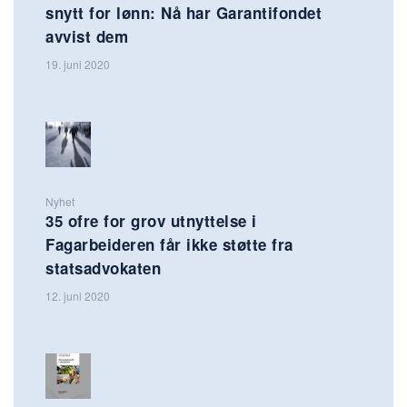
snytt for lønn: Nå har Garantifondet
avvist dem
19. juni 2020
Nyhet
35 ofre for grov utnyttelse i
Fagarbeideren får ikke støtte fra
statsadvokaten
12. juni 2020