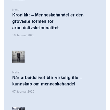
Nyhet
Kronikk: – Menneskehandel er den
groveste formen for
arbeidslivskriminalitet
10. februar 2020
Nyhet
Når arbeidslivet blir virkelig ille –
kunnskap om menneskehandel
07. februar 2020