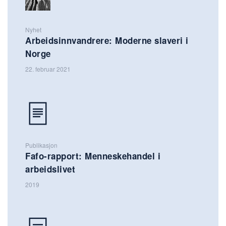
Nyhet
Arbeidsinnvandrere: Moderne slaveri i
Norge
22. februar 2021
Publikasjon
Fafo-rapport: Menneskehandel i
arbeidslivet
2019