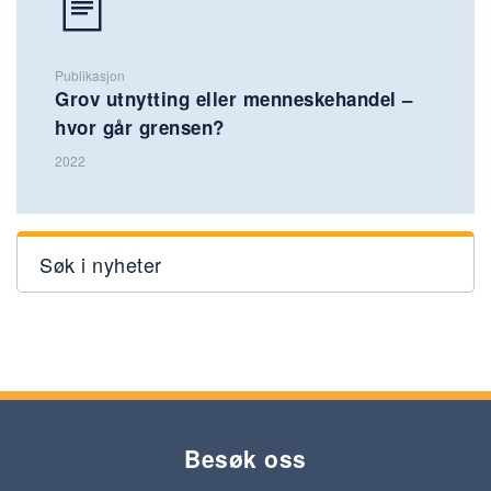
Publikasjon
Grov utnytting eller menneskehandel –
hvor går grensen?
2022
Søk i nyheter
Besøk oss