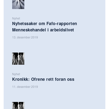
Nyhet
Nyhetssaker om Fafo-rapporten
Menneskehandel i arbeidslivet
13. desember 2019
Nyhet
Kronikk: Ofrene rett foran oss
11. desember 2019