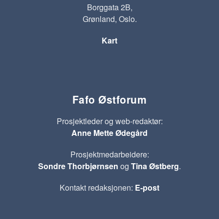
Borggata 2B,
Grønland, Oslo.
Kart
Fafo Østforum
Prosjektleder og web-redaktør:
Anne Mette Ødegård
Prosjektmedarbeidere:
Sondre Thorbjørnsen
og
Tina Østberg
.
Kontakt redaksjonen:
E-post