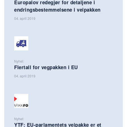
Europalov redegjør for detaljene i
endringsbestemmelsene i veipakken
04. april 2019
Nyhet
Flertall for vegpakken i EU
04. april 2019
Nyhet
YTF: EU-parlamentets veipakke er et