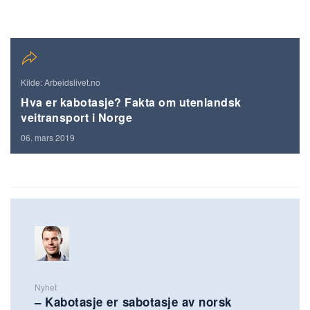
Kilde: Arbeidslivet.no
Hva er kabotasje? Fakta om utenlandsk
veitransport i Norge
06. mars 2019
Nyhet
– Kabotasje er sabotasje av norsk