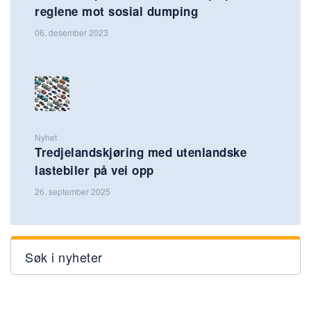
reglene mot sosial dumping
06. desember 2023
Nyhet
Tredjelandskjøring med utenlandske
lastebiler på vei opp
26. september 2025
Søk i nyheter