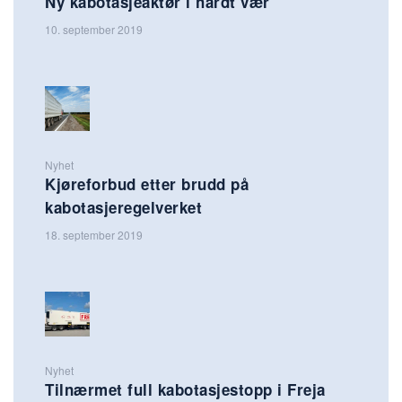
Ny kabotasjeaktør i hardt vær
10. september 2019
Nyhet
Kjøreforbud etter brudd på
kabotasjeregelverket
18. september 2019
Nyhet
Tilnærmet full kabotasjestopp i Freja