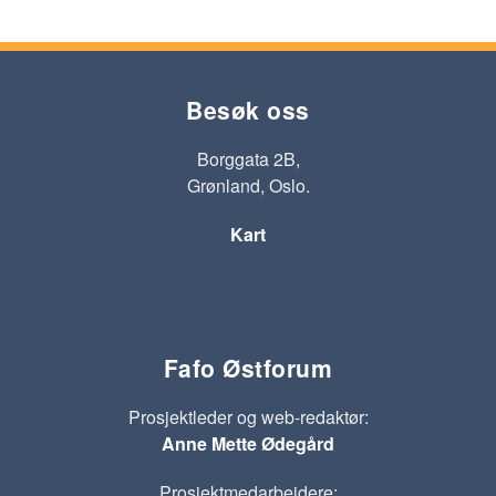
Besøk oss
Borggata 2B,
Grønland, Oslo.
Kart
Fafo Østforum
Prosjektleder og web-redaktør:
Anne Mette Ødegård
Prosjektmedarbeidere: