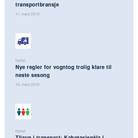
transportbransje
11. mars 2019
Nyhet
Nye regler for vogntog trolig klare til
neste sesong
16. mars 2019
Nyhet
Tilsyn i transport: Kabotasjenåla i