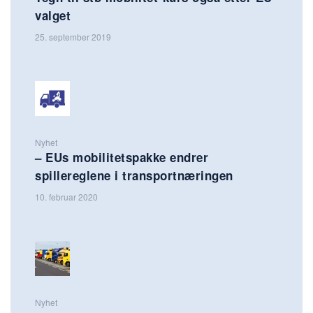
valget
25. september 2019
Nyhet
– EUs mobilitetspakke endrer
spillereglene i transportnæringen
10. februar 2020
Nyhet