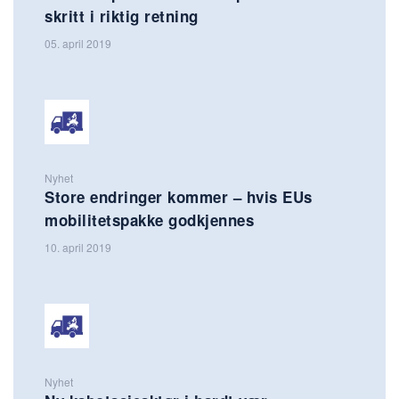
skritt i riktig retning
05. april 2019
Nyhet
Store endringer kommer – hvis EUs
mobilitetspakke godkjennes
10. april 2019
Nyhet