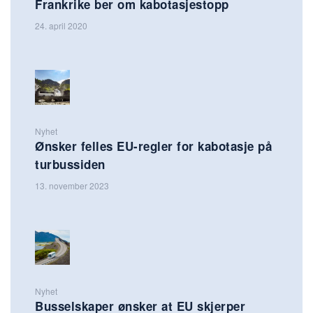
Frankrike ber om kabotasjestopp
24. april 2020
Nyhet
Ønsker felles EU-regler for kabotasje på
turbussiden
13. november 2023
Nyhet
Busselskaper ønsker at EU skjerper