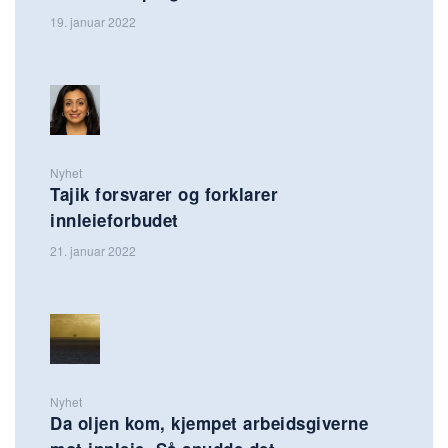
19. januar 2022
Nyhet
Tajik forsvarer og forklarer
innleieforbudet
21. januar 2022
Nyhet
Da oljen kom, kjempet arbeidsgiverne