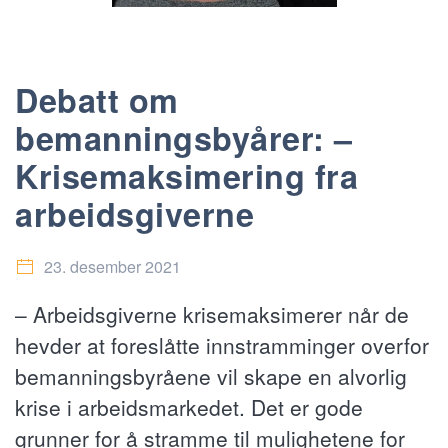
Debatt om
bemanningsbyårer: –
Krisemaksimering fra
arbeidsgiverne
23. desember 2021
– Arbeidsgiverne krisemaksimerer når de
hevder at foreslåtte innstramminger overfor
bemanningsbyråene vil skape en alvorlig
krise i arbeidsmarkedet. Det er gode
grunner for å stramme til mulighetene for