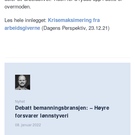
overmoden.
Les hele innlegget:
Krisemaksimering fra
(Dagens Perspektiv, 23.12.21)
arbeidsgiverne
Nyhet
Debatt bemanningsbransjen: – Høyre
forsvarer lønnstyveri
08. januar 2022