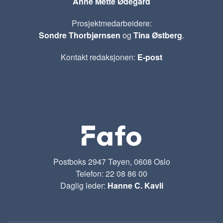
Anne Mette Ødegård
Prosjektmedarbeidere:
Sondre Thorbjørnsen
og
Tina Østberg
.
Kontakt redaksjonen:
E-post
Postboks 2947 Tøyen, 0608 Oslo
Telefon: 22 08 86 00
Daglig leder:
Hanne C. Kavli