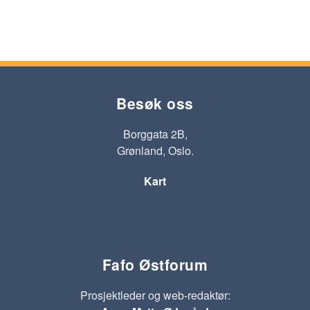
Besøk oss
Borggata 2B,
Grønland, Oslo.
Kart
Fafo Østforum
Prosjektleder og web-redaktør: