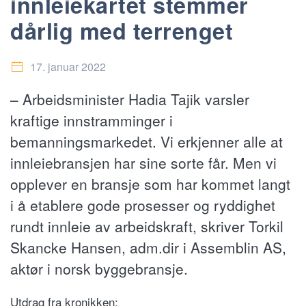
innleiekartet stemmer
dårlig med terrenget
17. januar 2022
– Arbeidsminister Hadia Tajik varsler
kraftige innstramminger i
bemanningsmarkedet. Vi erkjenner alle at
innleiebransjen har sine sorte får. Men vi
opplever en bransje som har kommet langt
i å etablere gode prosesser og ryddighet
rundt innleie av arbeidskraft, skriver Torkil
Skancke Hansen, adm.dir i Assemblin AS,
aktør i norsk byggebransje.
Utdrag fra kronikken: