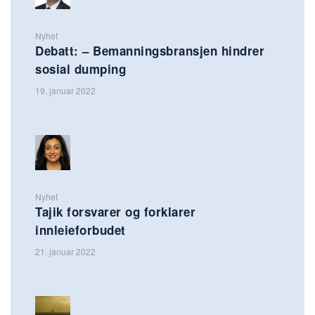
Nyhet
Debatt: – Bemanningsbransjen hindrer
sosial dumping
19. januar 2022
Nyhet
Tajik forsvarer og forklarer
innleieforbudet
21. januar 2022