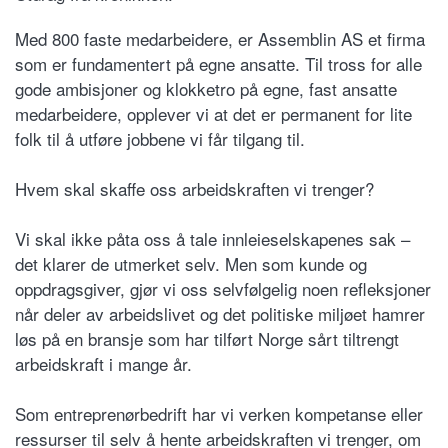
Med 800 faste medarbeidere, er Assemblin AS et firma
som er fundamentert på egne ansatte. Til tross for alle
gode ambisjoner og klokketro på egne, fast ansatte
medarbeidere, opplever vi at det er permanent for lite
folk til å utføre jobbene vi får tilgang til.
Hvem skal skaffe oss arbeidskraften vi trenger?
Vi skal ikke påta oss å tale innleieselskapenes sak –
det klarer de utmerket selv. Men som kunde og
oppdragsgiver, gjør vi oss selvfølgelig noen refleksjoner
når deler av arbeidslivet og det politiske miljøet hamrer
løs på en bransje som har tilført Norge sårt tiltrengt
arbeidskraft i mange år.
Som entreprenørbedrift har vi verken kompetanse eller
ressurser til selv å hente arbeidskraften vi trenger, om