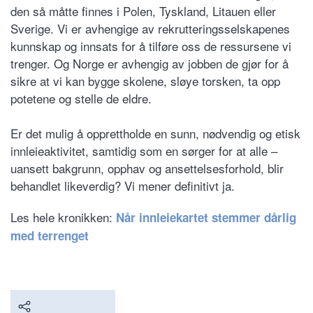
den så måtte finnes i Polen, Tyskland, Litauen eller
Sverige. Vi er avhengige av rekrutteringsselskapenes
kunnskap og innsats for å tilføre oss de ressursene vi
trenger. Og Norge er avhengig av jobben de gjør for å
sikre at vi kan bygge skolene, sløye torsken, ta opp
potetene og stelle de eldre.
Er det mulig å opprettholde en sunn, nødvendig og etisk
innleieaktivitet, samtidig som en sørger for at alle –
uansett bakgrunn, opphav og ansettelsesforhold, blir
behandlet likeverdig? Vi mener definitivt ja.
Les hele kronikken:
Når innleiekartet stemmer dårlig
med terrenget