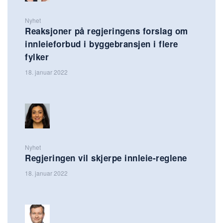
Nyhet
Reaksjoner på regjeringens forslag om
innleieforbud i byggebransjen i flere
fylker
18. januar 2022
Nyhet
Regjeringen vil skjerpe innleie-reglene
18. januar 2022