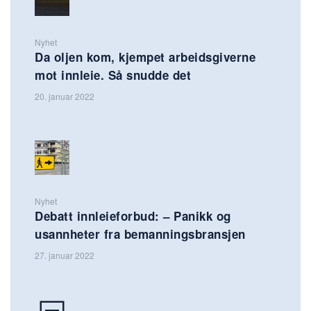
Nyhet
Da oljen kom, kjempet arbeidsgiverne
mot innleie. Så snudde det
20. januar 2022
Nyhet
Debatt innleieforbud: – Panikk og
usannheter fra bemanningsbransjen
27. januar 2022