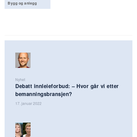
Bygg og anlegg
Nyhet
Debatt innleieforbud: – Hvor går vi etter
bemanningsbransjen?
17. januar 2022