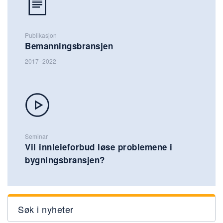
Publikasjon
Bemanningsbransjen
2017–2022
Seminar
Vil innleieforbud løse problemene i
bygningsbransjen?
Søk i nyheter