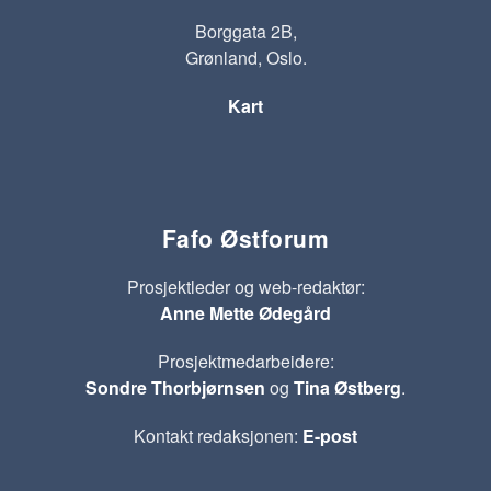
Borggata 2B,
Grønland, Oslo.
Kart
Fafo Østforum
Prosjektleder og web-redaktør:
Anne Mette Ødegård
Prosjektmedarbeidere:
Sondre Thorbjørnsen
og
Tina Østberg
.
Kontakt redaksjonen:
E-post