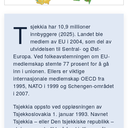
T
sjekkia har 10,9 millioner
innbyggere (2025). Landet ble
medlem av EU i 2004, som del av
utvidelsen til Sentral- og Øst-
Europa. Ved folkeavstemningen om EU-
medlemskap stemte 77 prosent for å gå
inn i unionen. Ellers er viktige
internasjonale medlemskap OECD fra
1995, NATO i 1999 og Schengen-området
i 2007.
Tsjekkia oppsto ved oppløsningen av
Tsjekkoslovakia 1. januar 1993. Navnet
Tsjekkia – eller Den tsjekkiske republikk –