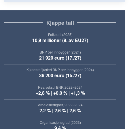
Kjappe tall
Folketall (2025)
10,9 millioner (9. av EU27)
BNP per innbygger (2024)
21 920 euro (17./27)
Kjøpekraftjustert BNP per innbygger (2024)
36 200 euro (15./27)
Realvekst i BNP, 2022–2024
+2,8 % | +0,0 % | +1,3 %
Arbeidsledighet, 2022–2024
2,2 % | 2,6 % | 2,6 %
Organisasjonsgrad (2023)
9,4 %