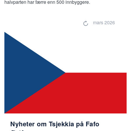
halvparten har færre enn 500 innbyggere.
mars 2026
Nyheter om Tsjekkia på Fafo