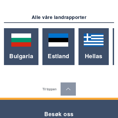
Alle våre landrapporter
Bulgaria
Estland
Hellas
Til toppen
Besøk oss