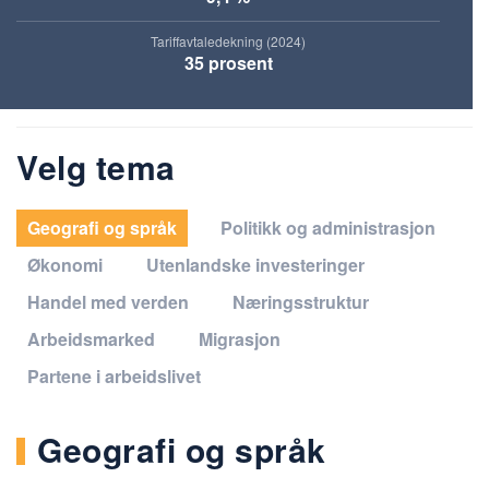
Tariffavtaledekning (2024)
35 prosent
Velg tema
Geografi og språk
Politikk og administrasjon
Økonomi
Utenlandske investeringer
Handel med verden
Næringsstruktur
Arbeidsmarked
Migrasjon
Partene i arbeidslivet
Geografi og språk