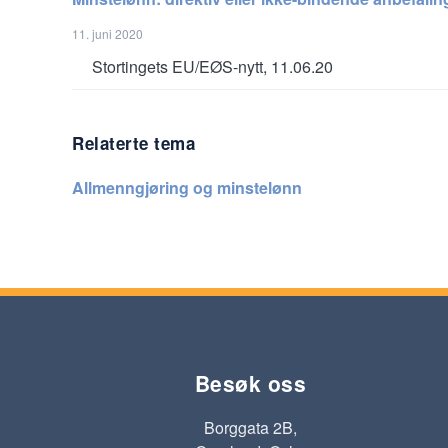
11. juni 2020
Stortingets EU/EØS-nytt, 11.06.20
Relaterte tema
Allmenngjøring og minstelønn
Besøk oss
Borggata 2B,