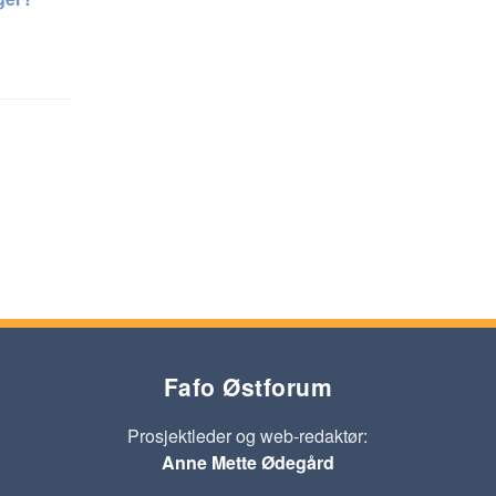
Fafo Østforum
Prosjektleder og web-redaktør:
Anne Mette Ødegård