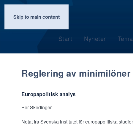
Skip to main content
Start
Nyheter
Tema
Reglering av minimilöner 
Europapolitisk analys
Per Skedinger
Notat fra Svenska institutet för europapolitiska studie