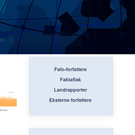
s
Fafo-forfattere
Faktaflak
Landrapporter
Eksterne forfattere