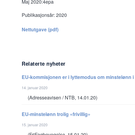
Maj 2020:4epa
Publikasjonsår:
2020
Nettutgave (pdf)
Relaterte nyheter
EU-kommisjonen er i lyttemodus om minstelønn i
14. januar 2020
(Adresseavisen / NTB, 14.01.20)
EU-minstelønn trolig «frivillig»
15. januar 2020
(FriFagbevegelse, 15.01.20)