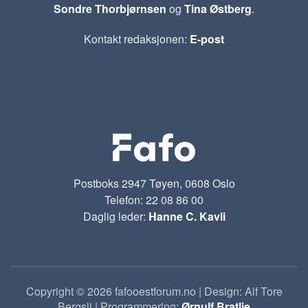
Sondre Thorbjørnsen
og
Tina Østberg
.
Kontakt redaksjonen:
E-post
Postboks 2947 Tøyen, 0608 Oslo
Telefon: 22 08 86 00
Daglig leder:
Hanne C. Kavli
Copyright © 2026 fafooestforum.no | Design: Alf Tore
Bergsli | Programmering:
Ørnulf Bratlie