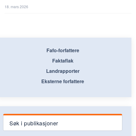
18. mars 2026
Fafo-forfattere
Faktaflak
Landrapporter
Eksterne forfattere
Søk i publikasjoner