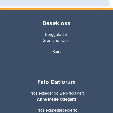
Besøk oss
Borggata 2B,
Grønland, Oslo.
Kart
Fafo Østforum
Prosjektleder og web-redaktør:
Anne Mette Ødegård
Prosjektmedarbeidere: