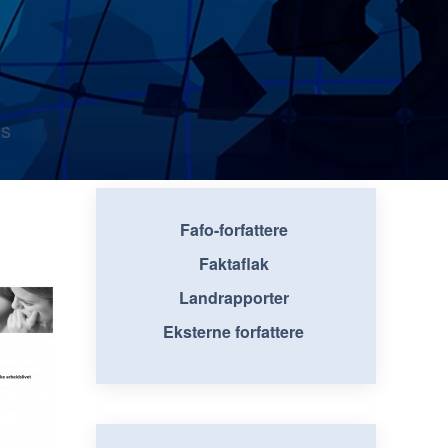
s
Fafo-forfattere
Faktaflak
Landrapporter
Eksterne forfattere