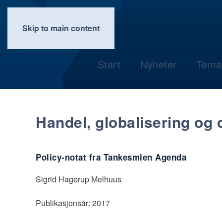
Skip to main content
Start
Nyheter
Tema
Handel, globalisering og 
Policy-notat fra Tankesmien Agenda
Sigrid Hagerup Melhuus
Publikasjonsår:
2017