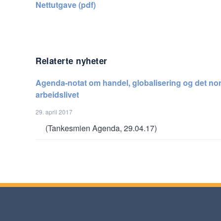
Nettutgave (pdf)
Relaterte nyheter
Agenda-notat om handel, globalisering og det no
arbeidslivet
29. april 2017
(Tankesmien Agenda, 29.04.17)