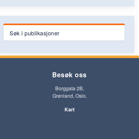
Søk i publikasjoner
Besøk oss
Borggata 2B,
Grønland, Oslo.
Kart