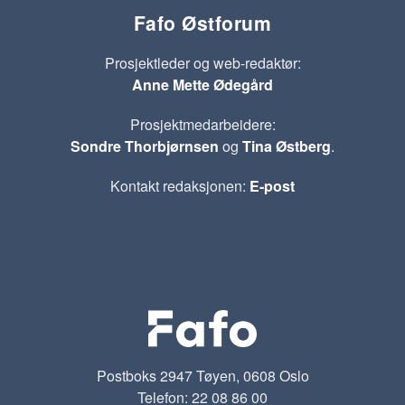
Fafo Østforum
Prosjektleder og web-redaktør:
Anne Mette Ødegård
Prosjektmedarbeidere:
Sondre Thorbjørnsen
og
Tina Østberg
.
Kontakt redaksjonen:
E-post
Postboks 2947 Tøyen, 0608 Oslo
Telefon: 22 08 86 00