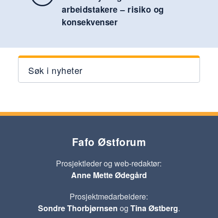
arbeidstakere – risiko og
konsekvenser
Søk i nyheter
Fafo Østforum
Prosjektleder og web-redaktør:
Anne Mette Ødegård
Prosjektmedarbeidere:
Sondre Thorbjørnsen
og
Tina Østberg
.