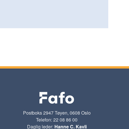
Postboks 2947 Tøyen, 0608 Oslo
Telefon: 22 08 86 00
Daglig leder:
Hanne C. Kavli