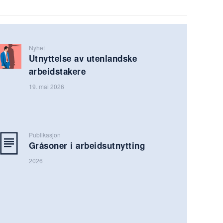
Nyhet
Utnyttelse av utenlandske
arbeidstakere
19. mai 2026
Publikasjon
Gråsoner i arbeidsutnytting
2026