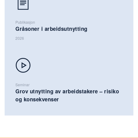
Publikasjon
Gråsoner i arbeidsutnytting
2026
Seminar
Grov utnytting av arbeidstakere – risiko
og konsekvenser