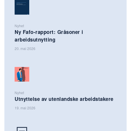
Nyhet
Ny Fafo-rapport: Gråsoner i
arbeidsutnytting
20. mai 2026
Nyhet
Utnyttelse av utenlandske arbeidstakere
19. mai 2026