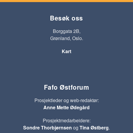
Besøk oss
Borggata 2B,
Grønland, Oslo.
Kart
Fafo Østforum
Prosjektleder og web-redaktør:
Anne Mette Ødegård
Prosjektmedarbeidere:
Sondre Thorbjørnsen
og
Tina Østberg
.