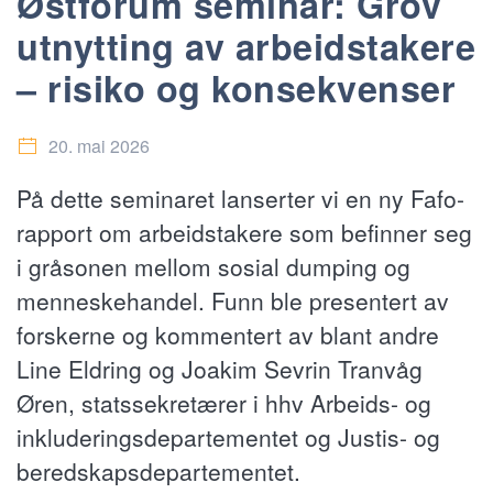
Østforum seminar: Grov
utnytting av arbeidstakere
– risiko og konsekvenser
20. mai 2026
På dette seminaret lanserter vi en ny Fafo-
rapport om arbeidstakere som befinner seg
i gråsonen mellom sosial dumping og
menneskehandel. Funn ble presentert av
forskerne og kommentert av blant andre
Line Eldring og Joakim Sevrin Tranvåg
Øren, statssekretærer i hhv Arbeids- og
inkluderingsdepartementet og Justis- og
beredskapsdepartementet.