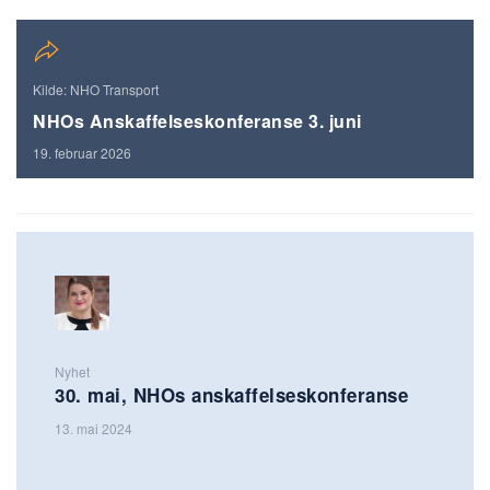
Kilde: NHO Transport
NHOs Anskaffelseskonferanse 3. juni
19. februar 2026
Nyhet
30. mai, NHOs anskaffelseskonferanse
13. mai 2024