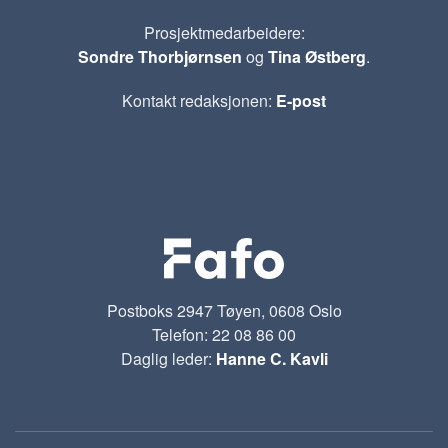
Prosjektmedarbeidere:
Sondre Thorbjørnsen
og
Tina Østberg
.
Kontakt redaksjonen:
E-post
Postboks 2947 Tøyen, 0608 Oslo
Telefon: 22 08 86 00
Daglig leder:
Hanne C. Kavli