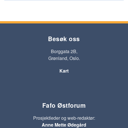
Besøk oss
Borggata 2B,
Grønland, Oslo.
Kart
Fafo Østforum
Prosjektleder og web-redaktør:
Anne Mette Ødegård