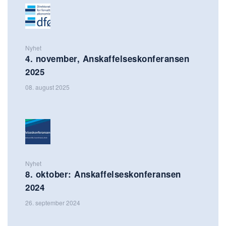
Nyhet
4. november, Anskaffelseskonferansen
2025
08. august 2025
Nyhet
8. oktober: Anskaffelseskonferansen
2024
26. september 2024