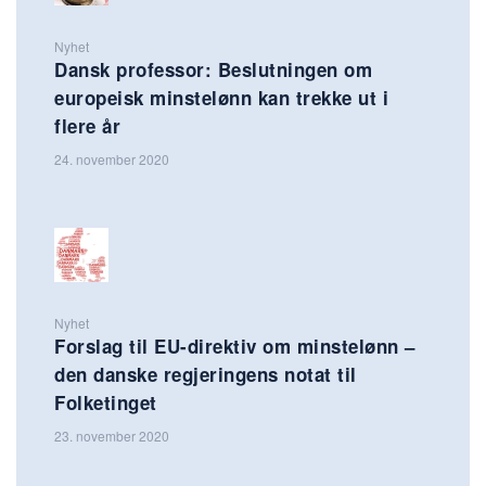
Nyhet
Dansk professor: Beslutningen om
europeisk minstelønn kan trekke ut i
flere år
24. november 2020
Nyhet
Forslag til EU-direktiv om minstelønn –
den danske regjeringens notat til
Folketinget
23. november 2020