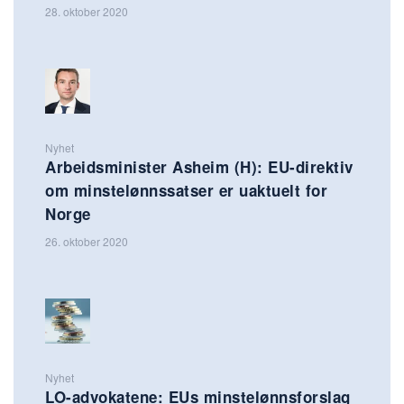
28. oktober 2020
Nyhet
Arbeidsminister Asheim (H): EU-direktiv
om minstelønnssatser er uaktuelt for
Norge
26. oktober 2020
Nyhet
LO-advokatene: EUs minstelønnsforslag