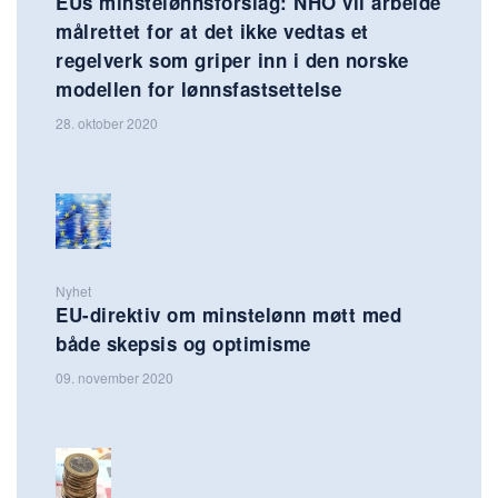
EUs minstelønnsforslag: NHO vil arbeide
målrettet for at det ikke vedtas et
regelverk som griper inn i den norske
modellen for lønnsfastsettelse
28. oktober 2020
Nyhet
EU-direktiv om minstelønn møtt med
både skepsis og optimisme
09. november 2020