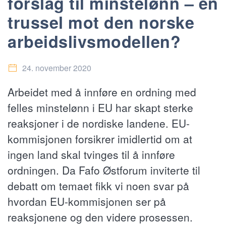
forslag til minstelønn – en
trussel mot den norske
arbeidslivsmodellen?
24. november 2020
Arbeidet med å innføre en ordning med
felles minstelønn i EU har skapt sterke
reaksjoner i de nordiske landene. EU-
kommisjonen forsikrer imidlertid om at
ingen land skal tvinges til å innføre
ordningen. Da Fafo Østforum inviterte til
debatt om temaet fikk vi noen svar på
hvordan EU-kommisjonen ser på
reaksjonene og den videre prosessen.