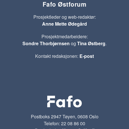
Fafo Østforum
Prosjektleder og web-redaktør:
Anne Mette Ødegård
Prosjektmedarbeidere:
Sondre Thorbjørnsen
og
Tina Østberg
.
Kontakt redaksjonen:
E-post
Postboks 2947 Tøyen, 0608 Oslo
Telefon: 22 08 86 00