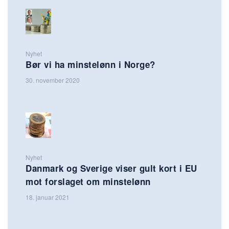
Nyhet
Bør vi ha minstelønn i Norge?
30. november 2020
Nyhet
Danmark og Sverige viser gult kort i EU
mot forslaget om minstelønn
18. januar 2021