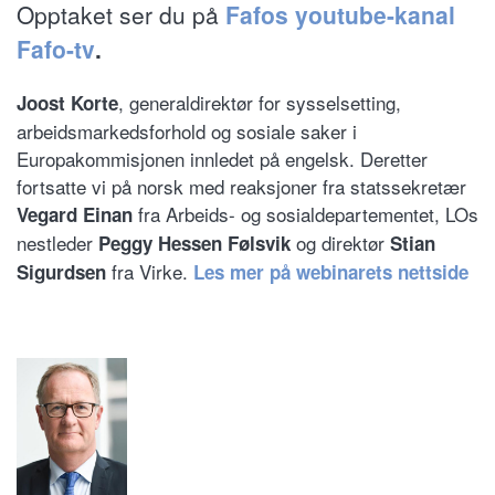
Opptaket ser du på
Fafos youtube-kanal
Fafo-tv
.
, generaldirektør for sysselsetting,
Joost Korte
arbeidsmarkedsforhold og sosiale saker i
Europakommisjonen innledet på engelsk. Deretter
fortsatte vi på norsk med reaksjoner fra statssekretær
fra Arbeids- og sosialdepartementet, LOs
Vegard Einan
nestleder
og direktør
Peggy Hessen Følsvik
Stian
fra Virke.
Sigurdsen
Les mer på webinarets nettside