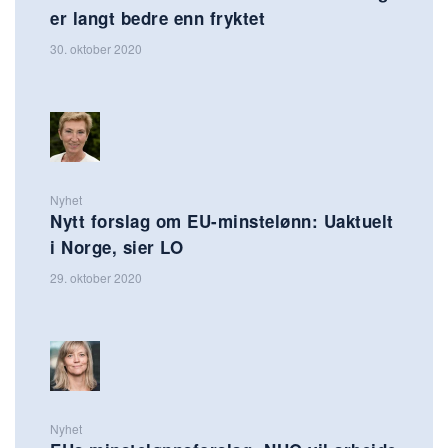
er langt bedre enn fryktet
30. oktober 2020
Nyhet
Nytt forslag om EU-minstelønn: Uaktuelt
i Norge, sier LO
29. oktober 2020
Nyhet