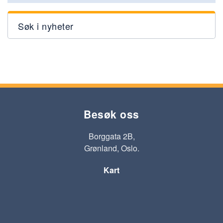
Søk i nyheter
Besøk oss
Borggata 2B,
Grønland, Oslo.
Kart