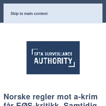
Skip to main content
Norske regler mot a-krim
får EØS-kritikk. Samtidig