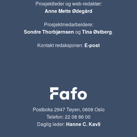
Prosjektleder og web-redaktør:
Anne Mette Ødegård
Prosjektmedarbeidere:
Sondre Thorbjørnsen
og
Tina Østberg
.
Kontakt redaksjonen:
E-post
Postboks 2947 Tøyen, 0608 Oslo
Telefon: 22 08 86 00
Daglig leder:
Hanne C. Kavli