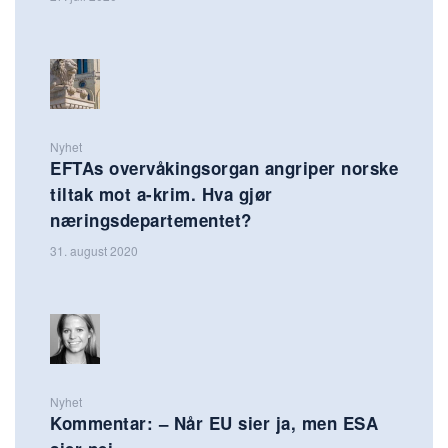
Nyhet
EFTAs overvåkingsorgan angriper norske
tiltak mot a-krim. Hva gjør
næringsdepartementet?
31. august 2020
Nyhet
Kommentar: – Når EU sier ja, men ESA