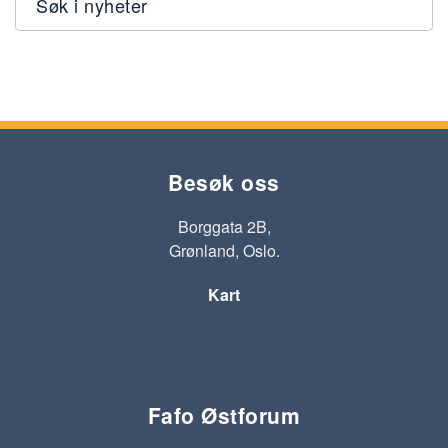
Søk i nyheter
Besøk oss
Borggata 2B,
Grønland, Oslo.
Kart
Fafo Østforum