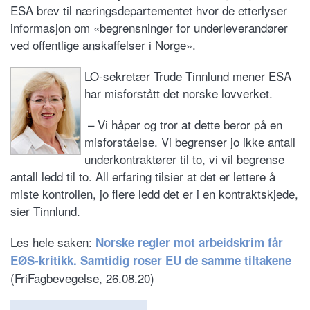
ESA brev til næringsdepartementet hvor de etterlyser
informasjon om «begrensninger for underleverandører
ved offentlige anskaffelser i Norge».
LO-sekretær Trude Tinnlund mener ESA
har misforstått det norske lovverket.
– Vi håper og tror at dette beror på en
misforståelse. Vi begrenser jo ikke antall
underkontraktører til to, vi vil begrense
antall ledd til to. All erfaring tilsier at det er lettere å
miste kontrollen, jo flere ledd det er i en kontraktskjede,
sier Tinnlund.
Les hele saken:
Norske regler mot arbeidskrim får
EØS-kritikk. Samtidig roser EU de samme tiltakene
(FriFagbevegelse, 26.08.20)