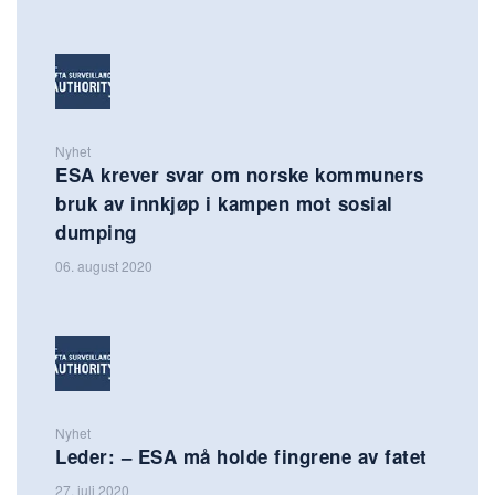
Nyhet
ESA krever svar om norske kommuners
bruk av innkjøp i kampen mot sosial
dumping
06. august 2020
Nyhet
Leder: – ESA må holde fingrene av fatet
27. juli 2020