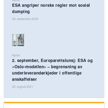
ESA angriper norske regler mot sosial
dumping
29. september 2020
Nyhet
2. september, Europarettslunsj: ESA og
«Oslo-modellen» – begrensning av
underleverandørkjeder i offentlige
anskaffelser
30. august 2021