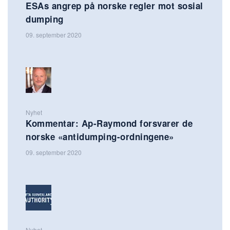
ESAs angrep på norske regler mot sosial
dumping
09. september 2020
Nyhet
Kommentar: Ap-Raymond forsvarer de
norske «antidumping-ordningene»
09. september 2020
Nyhet