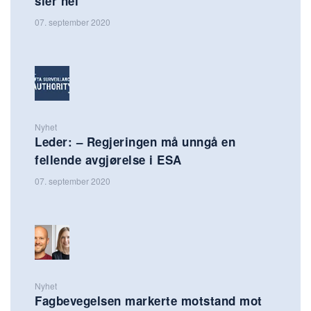
sier nei
07. september 2020
Nyhet
Leder: – Regjeringen må unngå en
fellende avgjørelse i ESA
07. september 2020
Nyhet
Fagbevegelsen markerte motstand mot