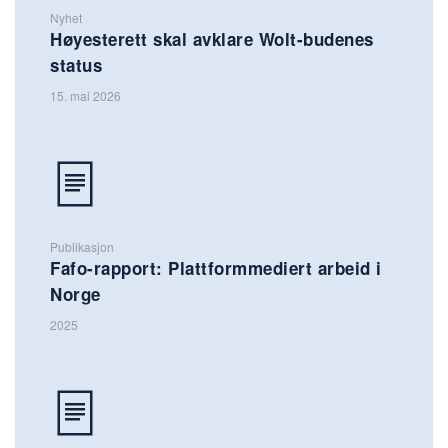
Nyhet
Høyesterett skal avklare Wolt-budenes
status
15. mai 2026
Publikasjon
Fafo-rapport: Plattformmediert arbeid i
Norge
2025