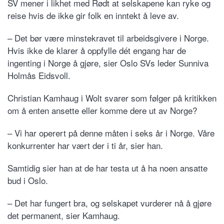
SV mener i likhet med Rødt at selskapene kan ryke og
reise hvis de ikke gir folk en inntekt å leve av.
– Det bør være minstekravet til arbeidsgivere i Norge.
Hvis ikke de klarer å oppfylle dét engang har de
ingenting i Norge å gjøre, sier Oslo SVs leder Sunniva
Holmås Eidsvoll.
Christian Kamhaug i Wolt svarer som følger på kritikken
om å enten ansette eller komme dere ut av Norge?
– Vi har operert på denne måten i seks år i Norge. Våre
konkurrenter har vært der i ti år, sier han.
Samtidig sier han at de har testa ut å ha noen ansatte
bud i Oslo.
– Det har fungert bra, og selskapet vurderer nå å gjøre
det permanent, sier Kamhaug.