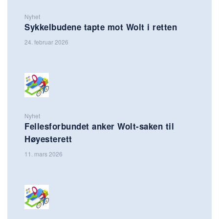
Nyhet
Sykkelbudene tapte mot Wolt i retten
24. februar 2026
Nyhet
Fellesforbundet anker Wolt-saken til
Høyesterett
11. mars 2026