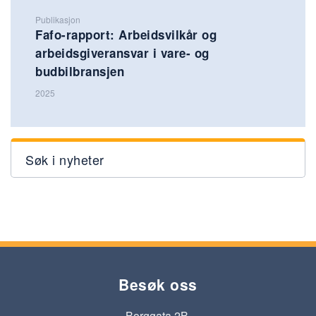
Publikasjon
Fafo-rapport: Arbeidsvilkår og
arbeidsgiveransvar i vare- og
budbilbransjen
2025
Søk i nyheter
Besøk oss
Borggata 2B,