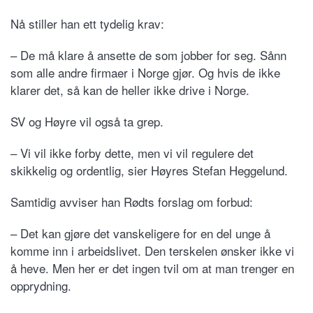
Nå stiller han ett tydelig krav:
– De må klare å ansette de som jobber for seg. Sånn
som alle andre firmaer i Norge gjør. Og hvis de ikke
klarer det, så kan de heller ikke drive i Norge.
SV og Høyre vil også ta grep.
– Vi vil ikke forby dette, men vi vil regulere det
skikkelig og ordentlig, sier Høyres Stefan Heggelund.
Samtidig avviser han Rødts forslag om forbud:
– Det kan gjøre det vanskeligere for en del unge å
komme inn i arbeidslivet. Den terskelen ønsker ikke vi
å heve. Men her er det ingen tvil om at man trenger en
opprydning.