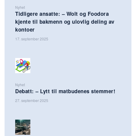
Nyhet
Tidligere ansatte: – Wolt og Foodora
kjente til bakmenn og ulovlig deling av
kontoer
17. september 2025
Nyhet
Debatt: – Lytt til matbudenes stemmer!
27. september 2025