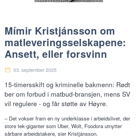
Mímir Kristjánsson om
matleverings­selskapene:
Ansett, eller forsvinn
03. september 2025
15-timersskift og kriminelle bakmenn: Rødt
ber om forbud i matbud-bransjen, mens SV
vil regulere - og får støtte av Høyre.
– Det vokser fram en ny underklasse i arbeidslivet, der
store tek-giganter som Uber, Wolt, Foodora utnytter
sårbare arbeidstakere, sier Kristjánsson.