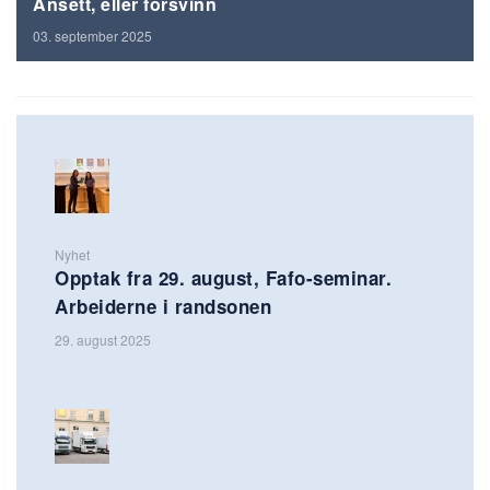
Ansett, eller forsvinn
03. september 2025
Nyhet
Opptak fra 29. august, Fafo-seminar.
Arbeiderne i randsonen
29. august 2025