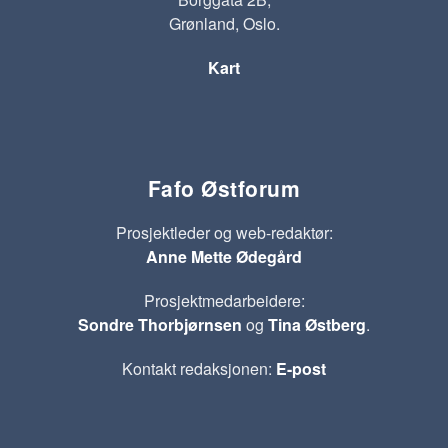
Grønland, Oslo.
Kart
Fafo Østforum
Prosjektleder og web-redaktør:
Anne Mette Ødegård
Prosjektmedarbeidere:
Sondre Thorbjørnsen
og
Tina Østberg
.
Kontakt redaksjonen:
E-post