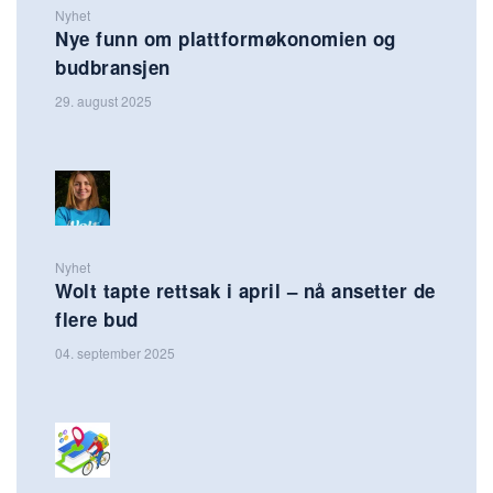
Nyhet
Nye funn om plattformøkonomien og
budbransjen
29. august 2025
Nyhet
Wolt tapte rettsak i april – nå ansetter de
flere bud
04. september 2025