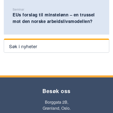
Seminar
EUs forslag til minstelønn – en trussel
mot den norske arbeidslivsmodellen?
Søk i nyheter
Besøk oss
Borggata 2B,
Grønland, Oslo.