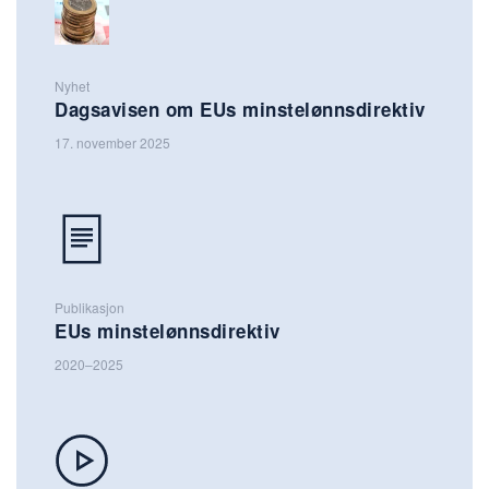
Nyhet
Dagsavisen om EUs minstelønnsdirektiv
17. november 2025
Publikasjon
EUs minstelønnsdirektiv
2020–2025