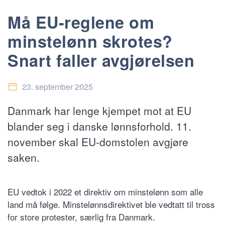
Må EU-reglene om
minstelønn skrotes?
Snart faller avgjørelsen
23. september 2025
Danmark har lenge kjempet mot at EU
blander seg i danske lønnsforhold. 11.
november skal EU-domstolen avgjøre
saken.
EU vedtok i 2022 et direktiv om minstelønn som alle
land må følge. Minstelønnsdirektivet ble vedtatt til tross
for store protester, særlig fra Danmark.