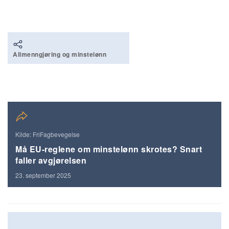
Allmenngjøring og minstelønn
Kilde: FriFagbevegelse
Må EU-reglene om minstelønn skrotes? Snart
faller avgjørelsen
23. september 2025