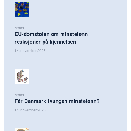
Nyhet
EU-domstolen om minstelønn –
reaksjoner på kjennelsen
14. november 2025
Nyhet
Får Danmark tvungen minstelønn?
11. november 2025