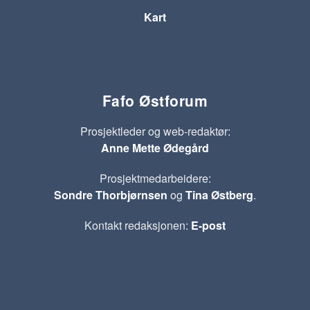
Kart
Fafo Østforum
Prosjektleder og web-redaktør:
Anne Mette Ødegård
Prosjektmedarbeidere:
Sondre Thorbjørnsen
og
Tina Østberg
.
Kontakt redaksjonen:
E-post