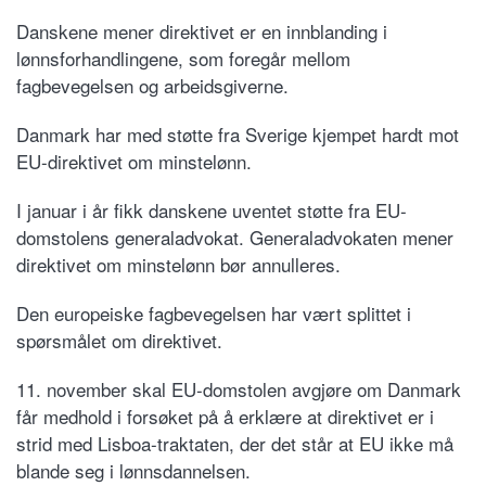
Danskene mener direktivet er en innblanding i
lønnsforhandlingene, som foregår mellom
fagbevegelsen og arbeidsgiverne.
Danmark har med støtte fra Sverige kjempet hardt mot
EU-direktivet om minstelønn.
I januar i år fikk danskene uventet støtte fra EU-
domstolens generaladvokat. Generaladvokaten mener
direktivet om minstelønn bør annulleres.
Den europeiske fagbevegelsen har vært splittet i
spørsmålet om direktivet.
11. november skal EU-domstolen avgjøre om Danmark
får medhold i forsøket på å erklære at direktivet er i
strid med Lisboa-traktaten, der det står at EU ikke må
blande seg i lønnsdannelsen.