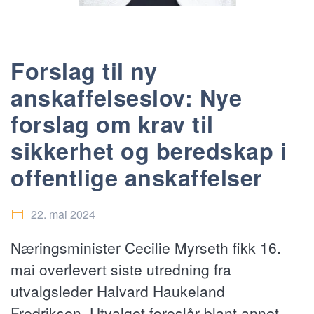
Forslag til ny
anskaffelseslov: Nye
forslag om krav til
sikkerhet og beredskap i
offentlige anskaffelser
22. mai 2024
Næringsminister Cecilie Myrseth fikk 16.
mai overlevert siste utredning fra
utvalgsleder Halvard Haukeland
Fredriksen. Utvalget foreslår blant annet