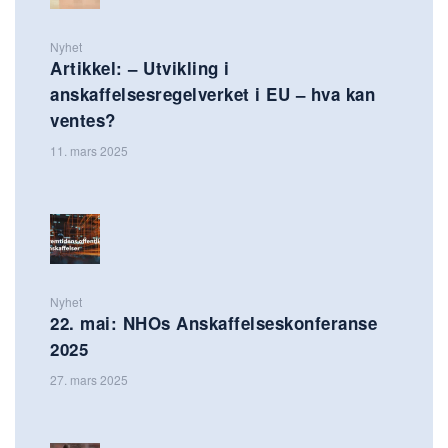
Nyhet
Artikkel: – Utvikling i
anskaffelsesregelverket i EU – hva kan
ventes?
11. mars 2025
Nyhet
22. mai: NHOs Anskaffelseskonferanse
2025
27. mars 2025