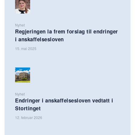
Nyhet
Regjeringen la frem forslag til endringer
i anskaffelsesloven
15. mai 2025
Nyhet
Endringer i anskaffelsesloven vedtatt i
Stortinget
12. februar 2026