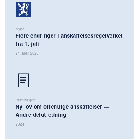
Nyhet
Flere endringer i anskaffelsesregelverket
fra 1. juli
21. april 2026
Publikasjon
Ny lov om offentlige anskaffelser —
Andre delutredning
2024