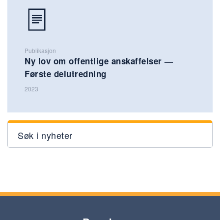
Publikasjon
Ny lov om offentlige anskaffelser —
Første delutredning
2023
Søk i nyheter