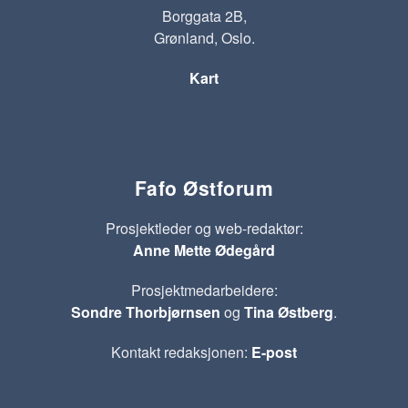
Borggata 2B,
Grønland, Oslo.
Kart
Fafo Østforum
Prosjektleder og web-redaktør:
Anne Mette Ødegård
Prosjektmedarbeidere:
Sondre Thorbjørnsen
og
Tina Østberg
.
Kontakt redaksjonen:
E-post