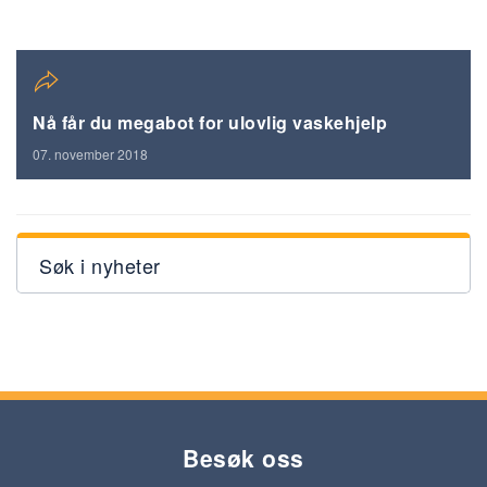
Nå får du megabot for ulovlig vaskehjelp
07. november 2018
Søk i nyheter
Besøk oss