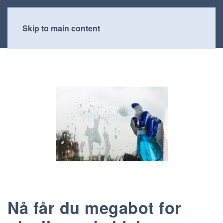
Skip to main content
Nå får du megabot for