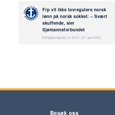
Frp vil ikke lovregulere norsk
lønn på norsk sokkel: – Svært
skuffende, sier
Sjømannsforbundet
FriFagbevegelse, 21.04.21 | 21. april 2021
Besøk oss