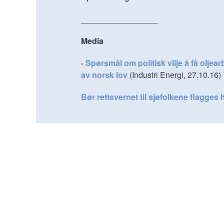
_________________
Media
- Spørsmål om politisk vilje å få oljea
av norsk lov
(Industri Energi, 27.10.16)
Bør rettsvernet til sjøfolkene flagges