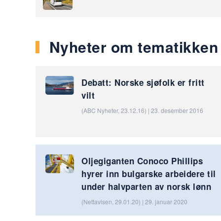
Nyheter om tematikken
Debatt: Norske sjøfolk er fritt
vilt
(ABC Nyheter, 23.12.16) | 23. desember 2016
Oljegiganten Conoco Phillips
hyrer inn bulgarske arbeidere til
under halvparten av norsk lønn
(Nettavisen, 29.01.20) | 29. januar 2020