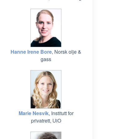
Hanne Irene Bore
, Norsk olje &
gass
Marie Nesvik
, Institutt for
privatrett, UiO