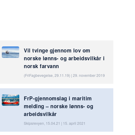
Vil tvinge gjennom lov om
norske lønns- og arbeidsvilkår i
norsk farvann
(FriFagbevegelse, 29.11.19) | 29. november 2019
FrP-gjennomslag i maritim
melding – norske lønns- og
arbeidsvilkår
Skipsrevyen, 15.04.21 | 15. april 2021