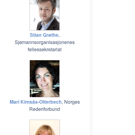
Stian Grøthe
,
Sjømannsorganisasjonenes
fellessekretariat
Mari Kimsås-Otterbech
, Norges
Rederiforbund