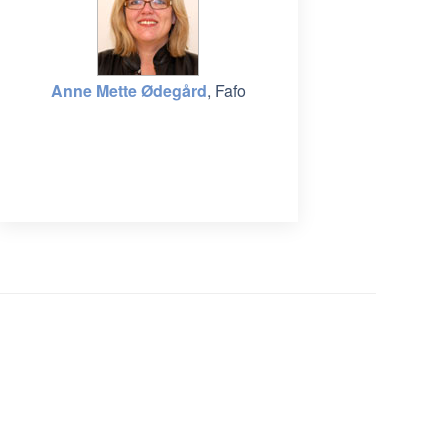
Anne Mette Ødegård
, Fafo