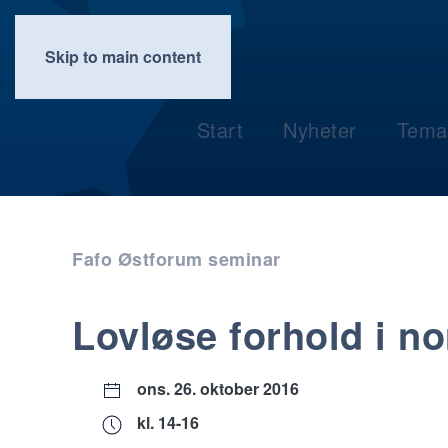
Skip to main content
Start
Nyheter
Tema
Fafo Østforum seminar
Lovløse forhold i n
ons. 26. oktober 2016
kl. 14-16