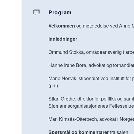
Program
Velkommen
og møteledelse ved Anne Me
Innledninger
Ommund Stokka, områdeansvarlig i arbeid
Hanne Irene Bore, advokat og forhandler
Marie Nesvik, stipendiat ved Institutt for p
(pdf)
Stian Grøthe, direktør for politikk og sam
Sjømannsorganisasjonenes Fellessekret
Mari Kimsås-Otterbech, advokat i Norge
Spørsmål og kommentarer
fra salen