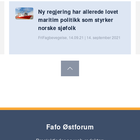
Ny regjering har allerede lovet
maritim politikk som styrker
norske sjøfolk
FriFagbevegelse, 14.09.21 | 14. september 2021
Fafo Østforum