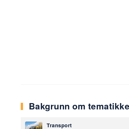
Bakgrunn om tematikk
Transport