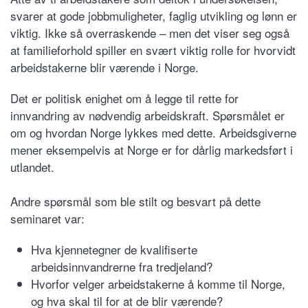
svarer at gode jobbmuligheter, faglig utvikling og lønn er
viktig. Ikke så overraskende – men det viser seg også
at familieforhold spiller en svært viktig rolle for hvorvidt
arbeidstakerne blir værende i Norge.
Det er politisk enighet om å legge til rette for
innvandring av nødvendig arbeidskraft. Spørsmålet er
om og hvordan Norge lykkes med dette. Arbeidsgiverne
mener eksempelvis at Norge er for dårlig markedsført i
utlandet.
Andre spørsmål som ble stilt og besvart på dette
seminaret var:
Hva kjennetegner de kvalifiserte
arbeidsinnvandrerne fra tredjeland?
Hvorfor velger arbeidstakerne å komme til Norge,
og hva skal til for at de blir værende?