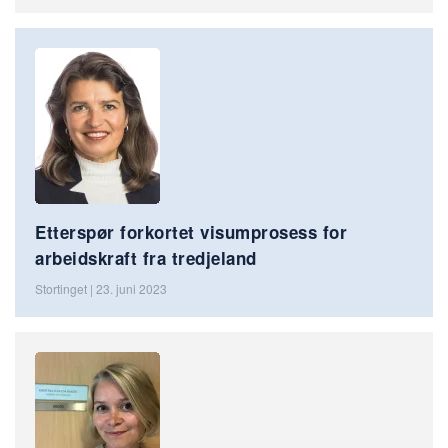
Etterspør forkortet visumprosess for
arbeidskraft fra tredjeland
Stortinget | 23. juni 2023