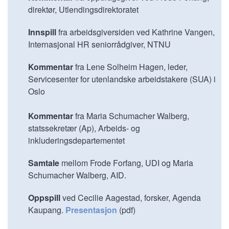
direktør, Utlendingsdirektoratet
Innspill
fra arbeidsgiversiden ved Kathrine Vangen,
Internasjonal HR seniorrådgiver, NTNU
Kommentar
fra Lene Solheim Hagen, leder,
Servicesenter for utenlandske arbeidstakere (SUA) i
Oslo
Kommentar
fra Maria Schumacher Walberg,
statssekretær (Ap), Arbeids- og
inkluderingsdepartementet
Samtale
mellom Frode Forfang, UDI og Maria
Schumacher Walberg, AID.
Oppspill
ved Cecilie Aagestad, forsker, Agenda
Kaupang.
Presentasjon
(pdf)