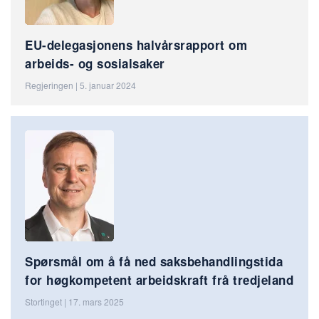
EU-delegasjonens halvårsrapport om
arbeids- og sosialsaker
Regjeringen | 5. januar 2024
Spørsmål om å få ned saksbehandlingstida
for høgkompetent arbeidskraft frå tredjeland
Stortinget | 17. mars 2025