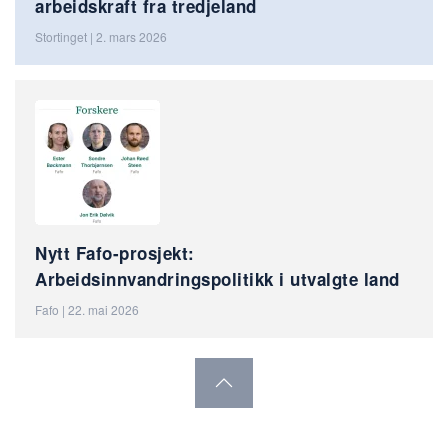
arbeidskraft fra tredjeland
Stortinget | 2. mars 2026
Nytt Fafo-prosjekt:
Arbeidsinnvandringspolitikk i utvalgte land
Fafo | 22. mai 2026