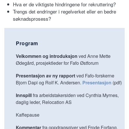
Hva er de viktigste hindringene for rekruttering?
Trengs det endringer i regelverket eller en bedre
søknadsprosess?
Program
Velkommen og introduksjon
ved Anne Mette
Ødegård, prosjektleder for Fafo Østforum
Presentasjon av ny rapport
ved Fafo-forskerne
Bjorn Dapi og Rolf K. Andersen.
Presentasjon
(pdf)
Innspill
fra arbeidstakersiden ved Cynthia Myrnes,
daglig leder, Relocation AS
Kaffepause
Kommentar
fra oppdragsgiver ved Frode Forfang,