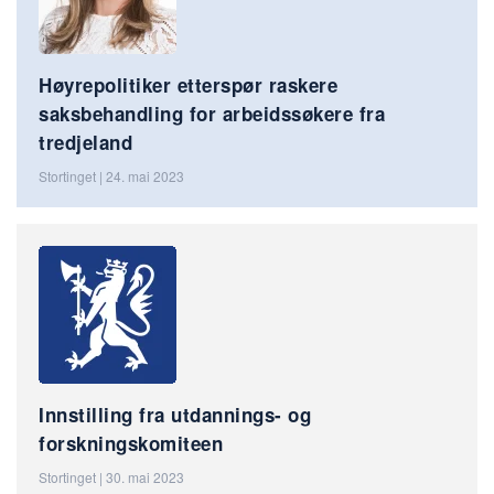
Høyrepolitiker etterspør raskere
saksbehandling for arbeidssøkere fra
tredjeland
Stortinget | 24. mai 2023
Innstilling fra utdannings- og
forskningskomiteen
Stortinget | 30. mai 2023