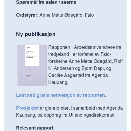
Spørsmål fra salen / seerne
Ordstyrer
: Anne Mette Ødegård, Fafo
Ny publikasjon
Rapporten «Arbeidsinnvandrere fra
tredjeland» er forfattet av Fafo-
forskerne Anne Mette Ødegård, Rolf
K. Andersen og Bjorn Dapi, og
Cecilie Aagestad fra Agenda
Kaupang.
Last ned gratis nettversjon av rapporten
.
Prosjektet
er gjennomført i samarbeid med Agenda
Kaupang, på oppdrag fra Utlendingsdirektoratet.
Relevant rapport
: