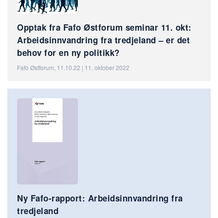
Opptak fra Fafo Østforum seminar 11. okt:
Arbeidsinnvandring fra tredjeland – er det
behov for en ny politikk?
Fafo Østforum, 11.10.22 | 11. oktober 2022
Ny Fafo-rapport: Arbeidsinnvandring fra
tredjeland