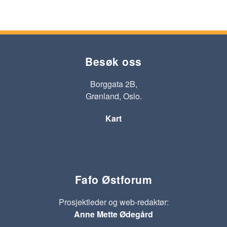
Besøk oss
Borggata 2B,
Grønland, Oslo.
Kart
Fafo Østforum
Prosjektleder og web-redaktør:
Anne Mette Ødegård