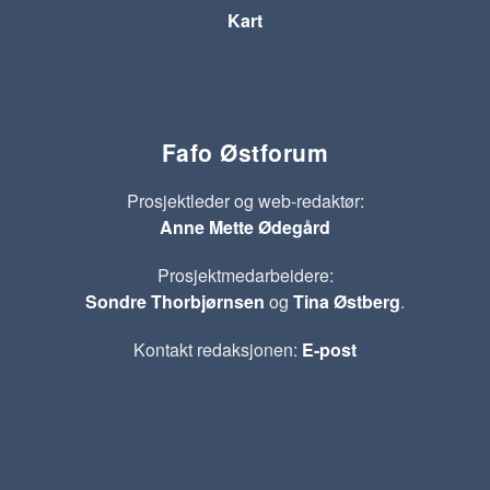
Kart
Fafo Østforum
Prosjektleder og web-redaktør:
Anne Mette Ødegård
Prosjektmedarbeidere:
Sondre Thorbjørnsen
og
Tina Østberg
.
Kontakt redaksjonen:
E-post