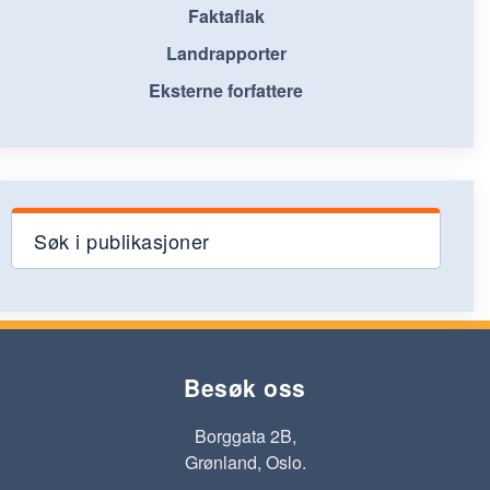
Faktaflak
Landrapporter
Eksterne forfattere
Søk i publikasjoner
Besøk oss
Borggata 2B,
Grønland, Oslo.