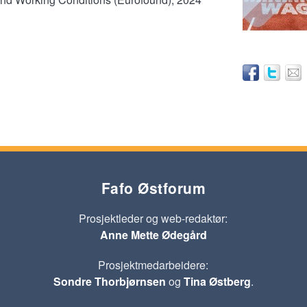
Fafo Østforum
Prosjektleder og web-redaktør:
Anne Mette Ødegård
Prosjektmedarbeidere:
Sondre Thorbjørnsen
og
Tina Østberg
.