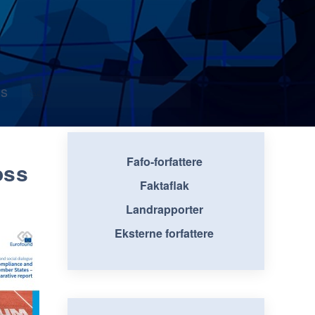
s
Fafo-forfattere
oss
Faktaflak
Landrapporter
Eksterne forfattere