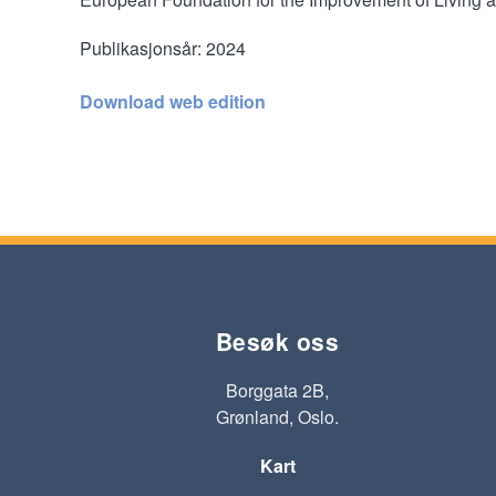
Publikasjonsår:
2024
Download web edition
Besøk oss
Borggata 2B,
Grønland, Oslo.
Kart