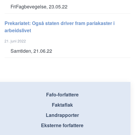
FriFagbevegelse, 23.05.22
Prekariatet: Også staten driver fram pariakaster i
arbeidslivet
21. juni 2022
Samtiden, 21.06.22
Fafo-forfattere
Faktaflak
Landrapporter
Eksterne forfattere