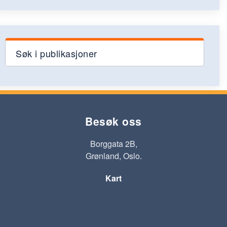
Søk i publikasjoner
Besøk oss
Borggata 2B,
Grønland, Oslo.
Kart