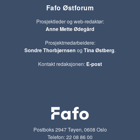
Fafo Østforum
Prosjektleder og web-redaktør:
Anne Mette Ødegård
Prosjektmedarbeidere:
Sondre Thorbjørnsen
og
Tina Østberg
.
Kontakt redaksjonen:
E-post
Postboks 2947 Tøyen, 0608 Oslo
Telefon: 22 08 86 00