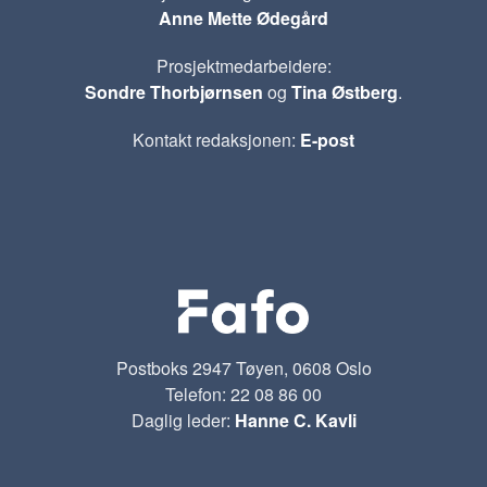
Anne Mette Ødegård
Prosjektmedarbeidere:
Sondre Thorbjørnsen
og
Tina Østberg
.
Kontakt redaksjonen:
E-post
Postboks 2947 Tøyen, 0608 Oslo
Telefon: 22 08 86 00
Daglig leder:
Hanne C. Kavli