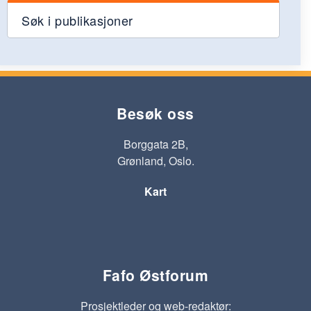
Søk i publikasjoner
Besøk oss
Borggata 2B,
Grønland, Oslo.
Kart
Fafo Østforum
Prosjektleder og web-redaktør: