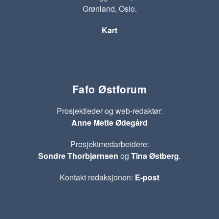
Grønland, Oslo.
Kart
Fafo Østforum
Prosjektleder og web-redaktør:
Anne Mette Ødegård
Prosjektmedarbeidere:
Sondre Thorbjørnsen
og
Tina Østberg
.
Kontakt redaksjonen:
E-post