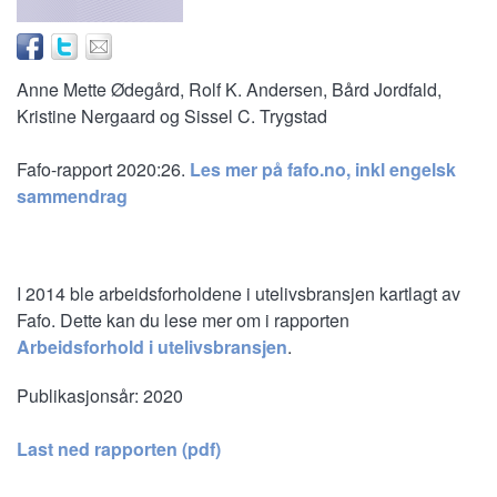
Anne Mette Ødegård, Rolf K. Andersen, Bård Jordfald,
Kristine Nergaard og Sissel C. Trygstad
Fafo-rapport 2020:26.
Les mer på fafo.no, inkl engelsk
sammendrag
I 2014 ble arbeidsforholdene i utelivsbransjen kartlagt av
Fafo. Dette kan du lese mer om i rapporten
Arbeidsforhold i utelivsbransjen
.
Publikasjonsår:
2020
Last ned rapporten (pdf)