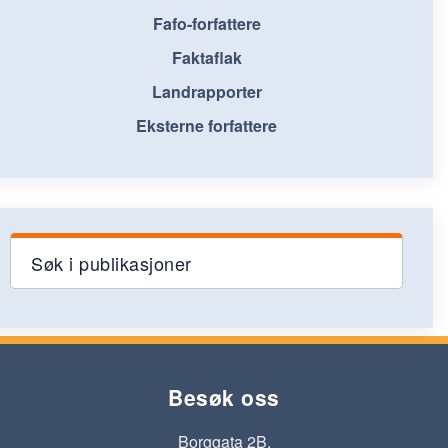
Fafo-forfattere
Faktaflak
Landrapporter
Eksterne forfattere
Søk i publikasjoner
Besøk oss
Borggata 2B,