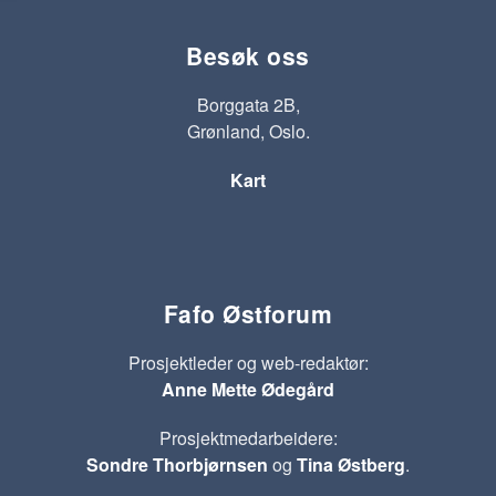
Besøk oss
Borggata 2B,
Grønland, Oslo.
Kart
Fafo Østforum
Prosjektleder og web-redaktør:
Anne Mette Ødegård
Prosjektmedarbeidere:
Sondre Thorbjørnsen
og
Tina Østberg
.