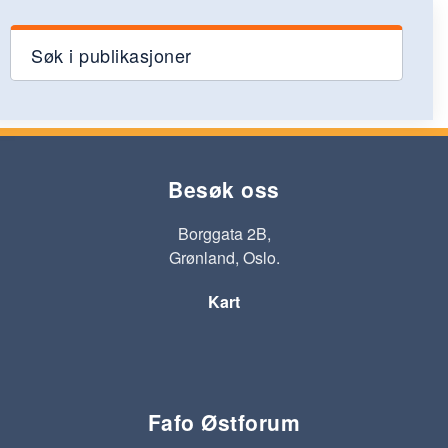
Søk i publikasjoner
Besøk oss
Borggata 2B,
Grønland, Oslo.
Kart
Fafo Østforum