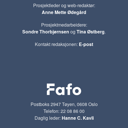
Prosjektleder og web-redaktør:
Anne Mette Ødegård
Prosjektmedarbeidere:
Sondre Thorbjørnsen
og
Tina Østberg
.
Kontakt redaksjonen:
E-post
Postboks 2947 Tøyen, 0608 Oslo
Telefon: 22 08 86 00
Daglig leder:
Hanne C. Kavli