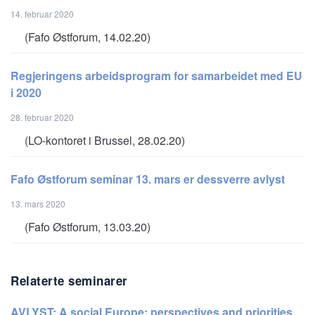
14. februar 2020
(Fafo Østforum, 14.02.20)
Regjeringens arbeidsprogram for samarbeidet med EU
i 2020
28. februar 2020
(LO-kontoret i Brussel, 28.02.20)
Fafo Østforum seminar 13. mars er dessverre avlyst
13. mars 2020
(Fafo Østforum, 13.03.20)
Relaterte seminarer
AVLYST: A social Europe: perspectives and priorities.